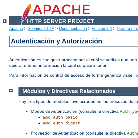
Apache
>
Servidor HTTP
>
Documentación
>
Versión 2.4
>
How-To / Tu
Autenticación y Autorización
Autenticación es cualquier proceso por el cuál se verifica que uno
quiera, o tener información la cuál se quiera tener.
Para información de control de acceso de forma genérica visite
Ho
Módulos y Directivas Relacionados
Hay tres tipos de módulos involucrados en los procesos de 
Modos de Autenticación (consulte la directiva
AuthTyp
mod_auth_basic
mod_auth_digest
Proveedor de Autenticación (consulte la directiva
Auth