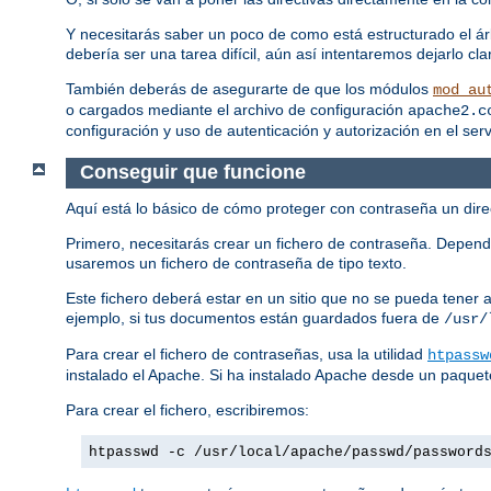
Y necesitarás saber un poco de como está estructurado el ár
debería ser una tarea difícil, aún así intentaremos dejarlo 
También deberás de asegurarte de que los módulos
mod_au
o cargados mediante el archivo de configuración
apache2.c
configuración y uso de autenticación y autorización en el ser
Conseguir que funcione
Aquí está lo básico de cómo proteger con contraseña un direc
Primero, necesitarás crear un fichero de contraseña. Depend
usaremos un fichero de contraseña de tipo texto.
Este fichero deberá estar en un sitio que no se pueda tener
ejemplo, si tus documentos están guardados fuera de
/usr/
Para crear el fichero de contraseñas, usa la utilidad
htpassw
instalado el Apache. Si ha instalado Apache desde un paquet
Para crear el fichero, escribiremos:
htpasswd -c /usr/local/apache/passwd/password