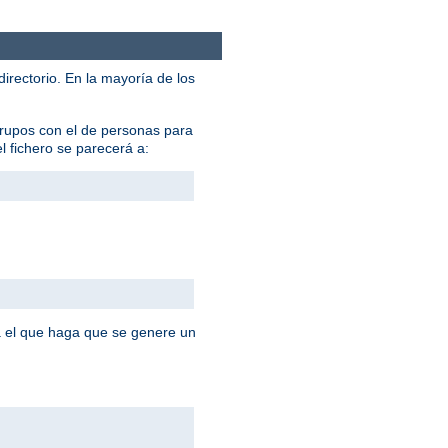
 directorio. En la mayoría de los
grupos con el de personas para
el fichero se parecerá a:
 el que haga que se genere un