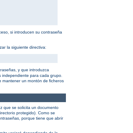
cceso, si introducen su contraseña
r la siguiente directiva:
traseñas, y que introduzca
s independiente para cada grupo.
ue mantener un montón de ficheros
ez que se solicita un documento
irectorio protegido). Como se
ntraseñas, porque tiene que abrir
ímite variará dependiendo de la