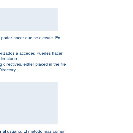
a poder hacer que se ejecute. En
torizados a acceder. Puedes hacer
directorio
 directives, either placed in the file
Directory
ar al usuario. El método más común