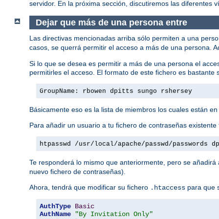
servidor. En la próxima sección, discutiremos las diferentes vía
Dejar que más de una persona entre
Las directivas mencionadas arriba sólo permiten a una pers
casos, se querrá permitir el acceso a más de una persona. A
Si lo que se desea es permitir a más de una persona el acce
permitirles el acceso. El formato de este fichero es bastante s
GroupName: rbowen dpitts sungo rshersey
Básicamente eso es la lista de miembros los cuales están en
Para añadir un usuario a tu fichero de contraseñas existente 
htpasswd /usr/local/apache/passwd/passwords d
Te responderá lo mismo que anteriormente, pero se añadirá al
nuevo fichero de contraseñas).
Ahora, tendrá que modificar su fichero
para que s
.htaccess
AuthType
Basic
AuthName
"By Invitation Only"