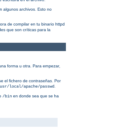
n algunos archivos. Esto no
ora de compilar en tu binario httpd
es que son críticas para la
una forma u otra. Para empezar,
e el fichero de contraseñas. Por
.
usr/local/apache/passwd
io
en donde sea que se ha
/bin