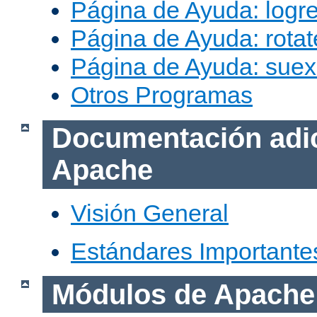
Página de Ayuda: logr
Página de Ayuda: rotat
Página de Ayuda: sue
Otros Programas
Documentación adic
Apache
Visión General
Estándares Importante
Módulos de Apache