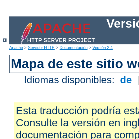
Versi
Apache
>
Servidor HTTP
>
Documentación
>
Versión 2.4
Mapa de este sitio 
Idiomas disponibles:
de
Esta traducción podría est
Consulte la versión en ing
documentación para compr