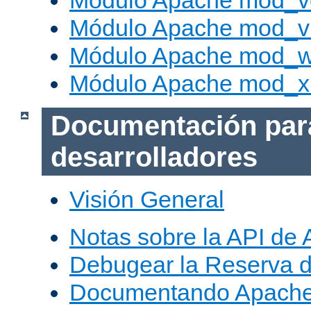
Módulo Apache mod_v
Módulo Apache mod_vh
Módulo Apache mod_w
Módulo Apache mod_x
Documentación par
desarrolladores
Visión General
Notas sobre la API de
Debugear la Reserva 
Documentando Apache