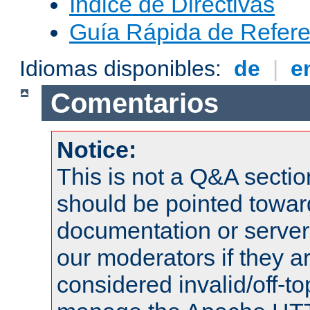
Índice de Directivas
Guía Rápida de Refere
Idiomas disponibles:
de
|
e
Comentarios
Notice:
This is not a Q&A sect
should be pointed towar
documentation or serve
our moderators if they a
considered invalid/off-t