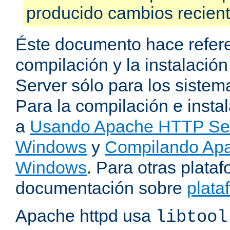
producido cambios recien
Éste documento hace refere
compilación y la instalaci
Server sólo para los sistema
Para la compilación e insta
a
Usando Apache HTTP Serv
Windows
y
Compilando Apa
Windows
. Para otras plataf
documentación sobre
plata
Apache httpd usa
libtool