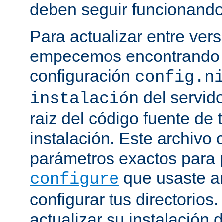
deben seguir funcionando
Para actualizar entre ver
empecemos encontrando e
configuración
config.n
del servido
instalación
raiz del código fuente de 
instalación. Este archivo 
parámetros exactos para 
que usaste a
configure
configurar tus directorios
actualizar su instalación 