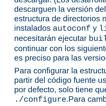
descarguen la versión de
estructura de directorios 
instalados
y
autoconf
l
necesitarán ejecutar
bui
continuar con los siguien
es preciso para las versio
Para configurar la estruct
partir del código fuente 
por defecto, solo tiene qu
.Para camb
./configure