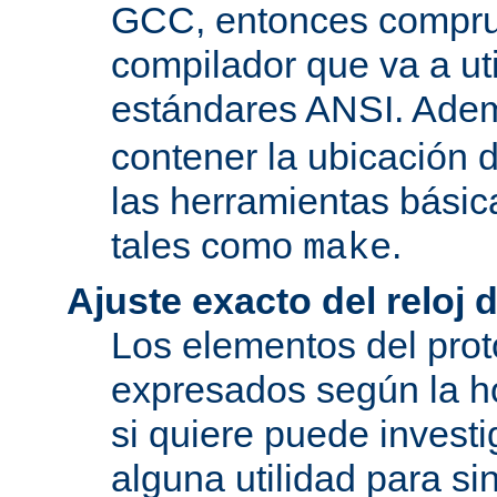
GCC, entonces compru
compilador que va a uti
estándares ANSI. Ade
contener la ubicación
las herramientas básic
tales como
.
make
Ajuste exacto del reloj 
Los elementos del pro
expresados según la ho
si quiere puede investi
alguna utilidad para si