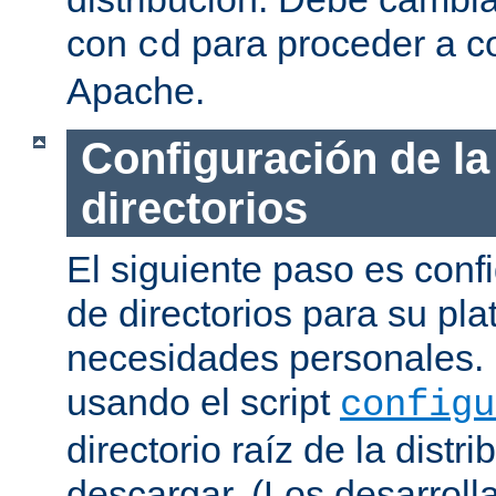
con
para proceder a co
cd
Apache.
Configuración de la
directorios
El siguiente paso es confi
de directorios para su pl
necesidades personales. 
usando el script
configu
directorio raíz de la dist
descargar. (Los desarroll