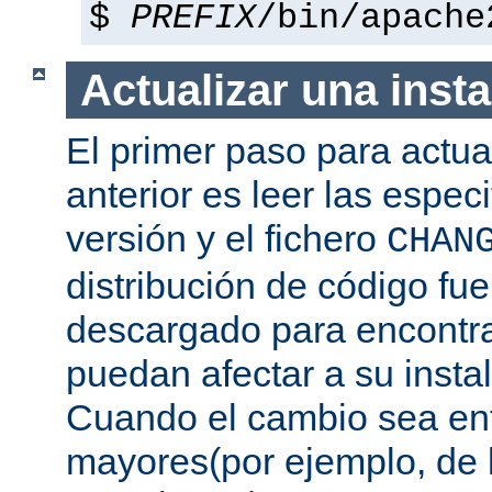
$
PREFIX
/bin/apache
Actualizar una insta
El primer paso para actua
anterior es leer las espec
versión y el fichero
CHAN
distribución de código fu
descargado para encontra
puedan afectar a su instal
Cuando el cambio sea ent
mayores(por ejemplo, de l