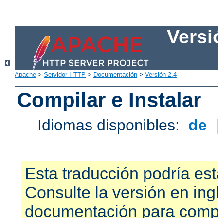
Versi
Apache
>
Servidor HTTP
>
Documentación
>
Versión 2.4
Compilar e Instalar
Idiomas disponibles:
de
Esta traducción podría est
Consulte la versión en ing
documentación para compr