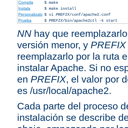
Compila
$ make
Instala
$ make install
Personalizalo
$ vi
PREFIX
/conf/apache2.conf
Prueba
$
PREFIX
/bin/apache2ctl -k start
NN
hay que reemplazarlo 
versión menor, y
PREFIX
reemplazarlo por la ruta e
instalar Apache. Si no esp
en
PREFIX
, el valor por
es /usr/local/apache2.
Cada parte del proceso d
instalación se describe 