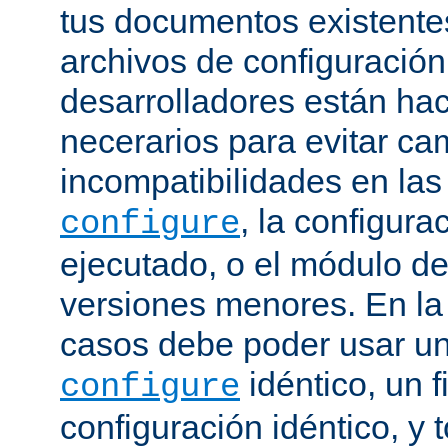
tus documentos existentes
archivos de configuración
desarrolladores están ha
necerarios para evitar c
incompatibilidades en la
, la configura
configure
ejecutado, o el módulo de
versiones menores. En la
casos debe poder usar 
idéntico, un f
configure
configuración idéntico, y