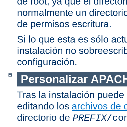
de root, ya que el directo
normalmente un directorio
de permisos escritura.
Si lo que esta es sólo act
instalación no sobreescrib
configuración.
Personalizar APAC
Tras la instalación puede 
editando los
archivos de 
directorio de
PREFIX
/co