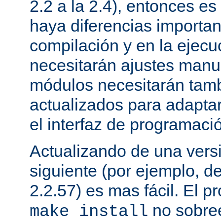
2.2 a la 2.4), entonces e
haya diferencias importan
compilación y en la ejecu
necesitarán ajustes manu
módulos necesitarán tamb
actualizados para adapta
el interfaz de programaci
Actualizando de una vers
siguiente (por ejemplo, de
2.2.57) es mas fácil. El p
no sobree
make install