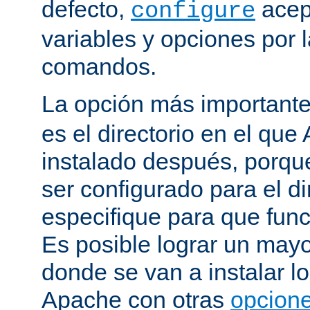
defecto,
acep
configure
variables y opciones por l
comandos.
La opción más important
es el directorio en el que
instalado después, porqu
ser configurado para el di
especifique para que fun
Es posible lograr un mayor
donde se van a instalar lo
Apache con otras
opcione