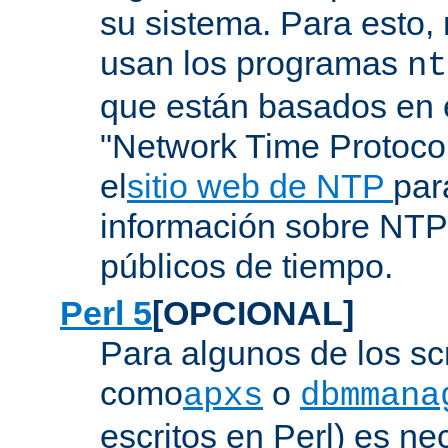
su sistema. Para esto,
usan los programas
nt
que están basados en e
"Network Time Protoco
el
sitio web de NTP
par
información sobre NTP 
públicos de tiempo.
Perl 5
[OPCIONAL]
Para algunos de los sc
como
o
apxs
dbmmana
escritos en Perl) es nec