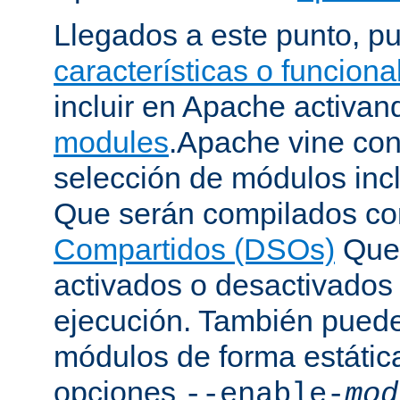
Llegados a este punto, p
características o funcion
incluir en Apache activa
modules
.Apache vine con
selección de módulos incl
Que serán compilados c
Compartidos (DSOs)
Que 
activados o desactivados
ejecución. También puede
módulos de forma estátic
opciones
--enable-
mod