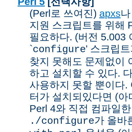
Perl 5
[선택사항]
(Perl로 쓰여진)
apxs
지원 스크립트를 위해 P
필요하다. (버전 5.003
`
' 스크립
configure
찾지 못해도 문제없이 아
하고 설치할 수 있다. 
사용하지 못할 뿐이다. 
터가 설치되있다면 (아
Perl 4와 직접 컴파일한 P
가 올바
./configure