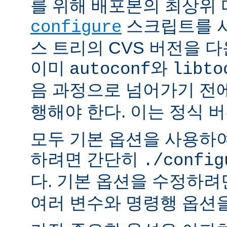
를 위해 배포본의 최상위
스크립트를 사
configure
스 트리의 CVS 버전을 
이미
와
autoconf
libto
음 과정으로 넘어가기 전
행해야 한다. 이는 정식 
모두 기본 옵션을 사용하
하려면 간단히
./config
다. 기본 옵션을 수정하
여러 변수와 명령행 옵션