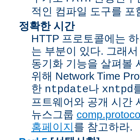
적인 컴파일 도구를 포
정확한 시간
HTTP 프로토콜에는 
는 부분이 있다. 그래서
동기화 기능을 살펴볼 
위해 Network Time Pr
한
나
ntpdate
xntpd
프트웨어와 공개 시간 
뉴스그룹
comp.protocol
홈페이지
를 참고하라.