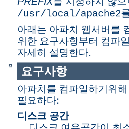
PREFIX
를 지정하지 않으
를
/usr/local/apache2
아래는 아파치 웹서버를 
위한 요구사항부터 컴파일
자세히 설명한다.
요구사항
아파치를 컴파일하기위해 
필요하다:
디스크 공간
디스크 여유공간이 최소 