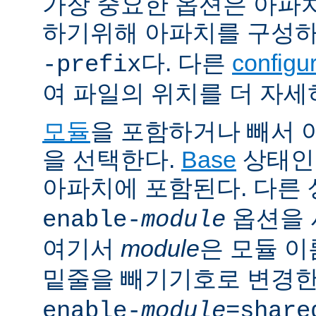
가장 중요한 옵션은 아파
하기위해 아파치를 구성
다. 다른
config
-prefix
여 파일의 위치를 더 자세
모듈
을 포함하거나 빼서
을 선택한다.
Base
상태인
아파치에 포함된다. 다른
옵션을 
enable-
module
여기서
module
은 모듈 
밑줄을 빼기기호로 변경한
enable-
module
=share