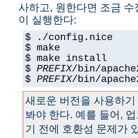
사하고, 원한다면 조금 수정
이 실행한다:
$ ./config.nice
$ make
$ make install
$
PREFIX
/bin/apache
$
PREFIX
/bin/apache
새로운 버전을 사용하기
봐야 한다. 예를 들어,
기 전에 호환성 문제가