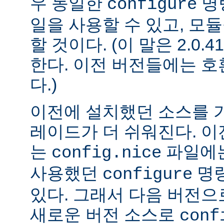
우 동일한
명
configure
일을 사용할 수 있고, 모
할 것이다. (이 말은 2.0
한다. 이전 버전들에는 
다.)
이전에 설치했던 소스를 
레이드가 더 쉬워진다. 이
는
파일에는
config.nice
사용했던
명령
configure
있다. 그래서 다음 버전
새로운 버전 소스로
conf