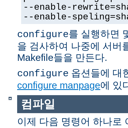
--enable-rewrite=sh
--enable-speling=sh
를 실행하면 
configure
을 검사하여 나중에 서버
Makefile들을 만든다.
옵션들에 대한
configure
configure manpage
에 있다
컴파일
이제 다음 명령어 하나로