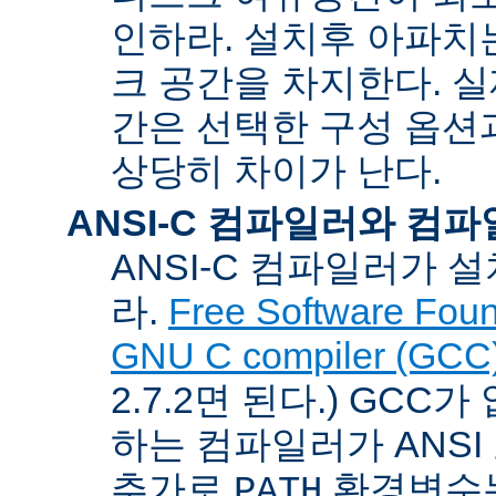
인하라. 설치후 아파치는
크 공간을 차지한다. 실
간은 선택한 구성 옵션
상당히 차이가 난다.
ANSI-C 컴파일러와 컴
ANSI-C 컴파일러가
라.
Free Software Foun
GNU C compiler (GCC
2.7.2면 된다.) GCC
하는 컴파일러가 ANSI
추가로
환경변수
PATH