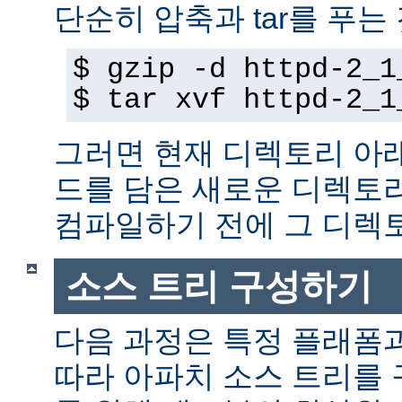
단순히 압축과 tar를 푸는
$ gzip -d httpd-2_1
$ tar xvf httpd-2_1
그러면 현재 디렉토리 아
드를 담은 새로운 디렉토
컴파일하기 전에 그 디
소스 트리 구성하기
다음 과정은 특정 플래폼
따라 아파치 소스 트리를 