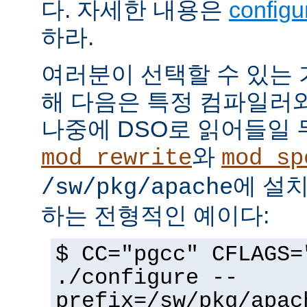
다. 자세한 내용은
config
하라.
여러분이 선택할 수 있는
해 다음은 특정 컴파일러
나중에 DSO로 읽어들일 
와
mod_rewrite
mod_sp
에 설
/sw/pkg/apache
하는 전형적인 예이다:
$ CC="pgcc" CFLAGS=
./configure --
prefix=/sw/pkg/apac