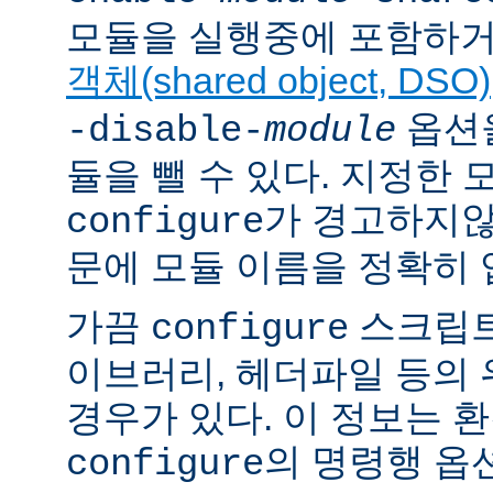
모듈을 실행중에 포함하거
객체(shared object, DSO)
옵션을
-disable-
module
듈을 뺄 수 있다. 지정한
가 경고하지않
configure
문에 모듈 이름을 정확히 
가끔
스크립트
configure
이브러리, 헤더파일 등의
경우가 있다. 이 정보는 
의 명령행 옵
configure