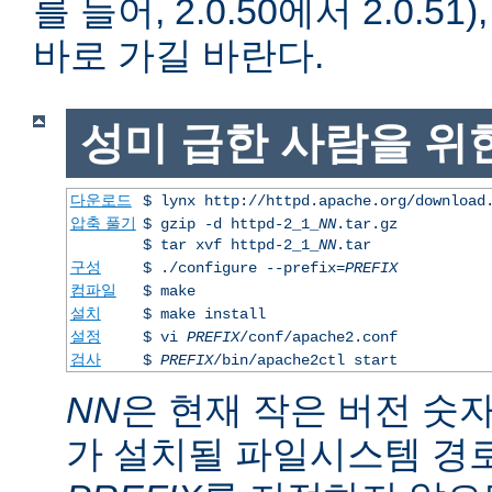
를 들어, 2.0.50에서 2.0.51)
바로 가길 바란다.
성미 급한 사람을 위
다운로드
$ lynx http://httpd.apache.org/download
압축 풀기
$ gzip -d httpd-2_1_
NN
.tar.gz
$ tar xvf httpd-2_1_
NN
.tar
구성
$ ./configure --prefix=
PREFIX
컴파일
$ make
설치
$ make install
설정
$ vi
PREFIX
/conf/apache2.conf
검사
$
PREFIX
/bin/apache2ctl start
NN
은 현재 작은 버전 숫
가 설치될 파일시스템 경