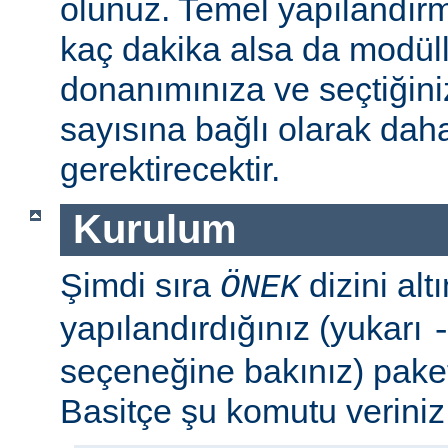
olunuz. Temel yapılandır
kaç dakika alsa da modül
donanımınıza ve seçtiğini
sayısına bağlı olarak dah
gerektirecektir.
Kurulum
Şimdi sıra
dizini al
ÖNEK
yapılandırdığınız (yukarı
seçeneğine bakınız) paket
Basitçe şu komutu veriniz