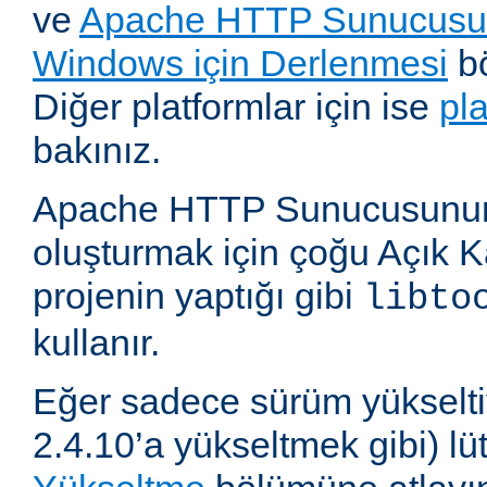
ve
Apache HTTP Sunucusun
Windows için Derlenmesi
bö
Diğer platformlar için ise
pl
bakınız.
Apache HTTP Sunucusunun,
oluşturmak için çoğu Açık 
projenin yaptığı gibi
libto
kullanır.
Eğer sadece sürüm yükselti
2.4.10’a yükseltmek gibi) l