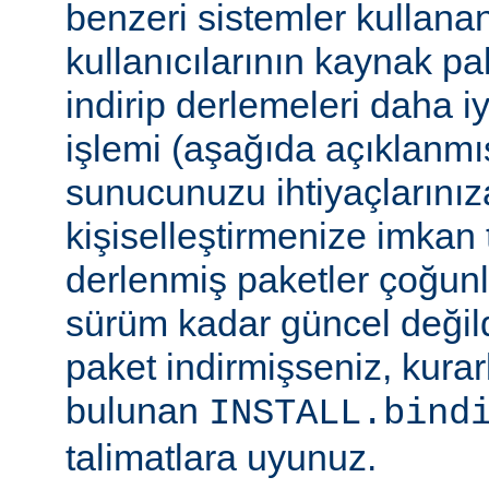
benzeri sistemler kulla
kullanıcılarının kaynak pak
indirip derlemeleri daha i
işlemi (aşağıda açıklanmış
sunucunuzu ihtiyaçlarınız
kişiselleştirmenize imkan t
derlenmiş paketler çoğun
sürüm kadar güncel değildi
paket indirmişseniz, kura
bulunan
INSTALL.bind
talimatlara uyunuz.