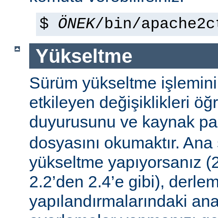
$
ÖNEK
/bin/apache2c
Yükseltme
Sürüm yükseltme işleminin 
etkileyen değişiklikleri ö
duyurusunu ve kaynak pa
dosyasını okumaktır. Ana
yükseltme yapıyorsanız (2
2.2’den 2.4’e gibi), derle
yapılandırmalarındaki ana f