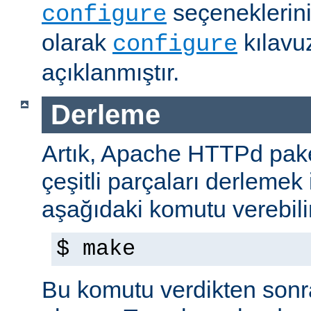
seçeneklerini
configure
olarak
kılavu
configure
açıklanmıştır.
Derleme
Artık, Apache HTTPd paket
çeşitli parçaları derlemek 
aşağıdaki komutu verebilir
$ make
Bu komutu verdikten sonra 