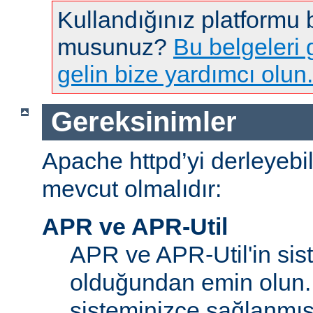
Kullandığınız platformu
musunuz?
Bu belgeleri g
gelin bize yardımcı olun.
Gereksinimler
Apache httpd’yi derleyebi
mevcut olmalıdır:
APR ve APR-Util
APR ve APR-Util'in sis
olduğundan emin olun.
sisteminizce sağlanmış