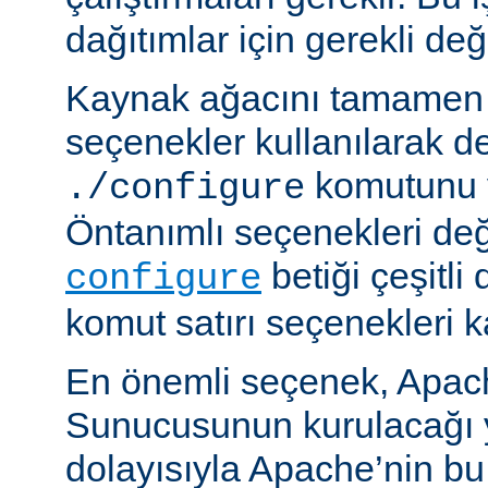
dağıtımlar için gerekli deği
Kaynak ağacını tamamen 
seçenekler kullanılarak d
komutunu v
./configure
Öntanımlı seçenekleri değ
betiği çeşitli
configure
komut satırı seçenekleri k
En önemli seçenek, Apa
Sunucusunun kurulacağı y
dolayısıyla Apache’nin b