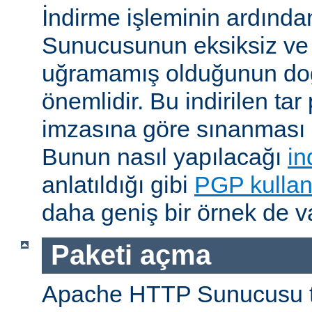
İndirme işleminin ardın
Sunucusunun eksiksiz ve 
uğramamış olduğunun do
önemlidir. Bu indirilen ta
imzasına göre sınanması i
Bunun nasıl yapılacağı
in
anlatıldığı gibi
PGP kullan
daha geniş bir örnek de va
Paketi açma
Apache HTTP Sunucusu t