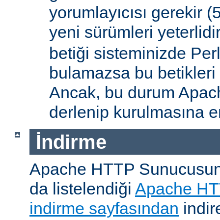
yorumlayıcısı gerekir 
yeni sürümleri yeterlidi
betiği sisteminizde Per
bulamazsa bu betikleri
Ancak, bu durum Apac
derlenip kurulmasına en
İndirme
Apache HTTP Sunucusunu, 
da listelendiği
Apache HT
indirme sayfasından
indire