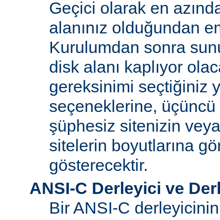
Geçici olarak en azınd
alanınız olduğundan e
Kurulumdan sonra sun
disk alanı kaplıyor olaca
gereksinimi seçtiğiniz 
seçeneklerine, üçüncü 
şüphesiz sitenizin vey
sitelerin boyutlarına gö
gösterecektir.
ANSI-C Derleyici ve Der
Bir ANSI-C derleyicini