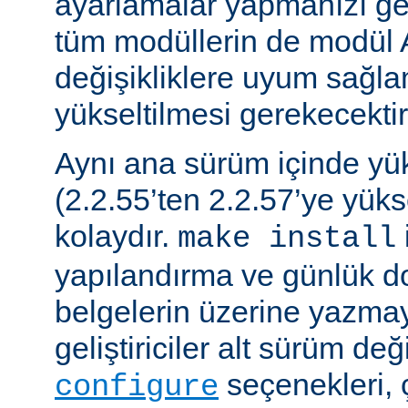
ayarlamalar yapmanızı gere
tüm modüllerin de modül 
değişikliklere uyum sağla
yükseltilmesi gerekecektir
Aynı ana sürüm içinde y
(2.2.55’ten 2.2.57’ye yük
kolaydır.
make install
yapılandırma ve günlük do
belgelerin üzerine yazmay
geliştiriciler alt sürüm değ
seçenekleri, 
configure