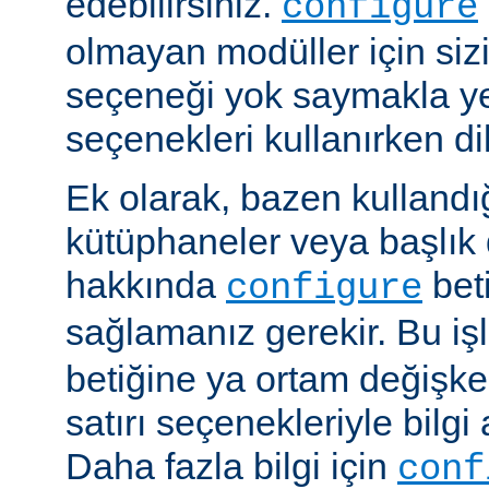
edebilirsiniz.
configure
olmayan modüller için siz
seçeneği yok saymakla y
seçenekleri kullanırken dik
Ek olarak, bazen kullandığ
kütüphaneler veya başlık 
hakkında
beti
configure
sağlamanız gerekir. Bu i
betiğine ya ortam değişke
satırı seçenekleriyle bilgi 
Daha fazla bilgi için
conf