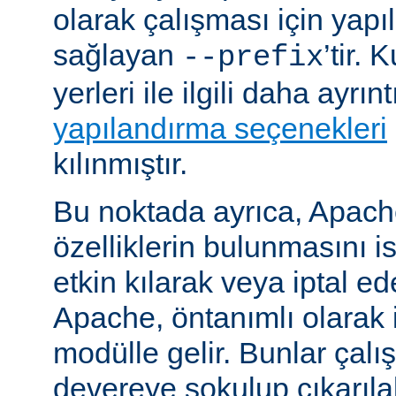
olarak çalışması için yapı
sağlayan
’tir.
--prefix
yerleri ile ilgili daha ayrın
yapılandırma seçenekleri
kılınmıştır.
Bu noktada ayrıca, Apac
özelliklerin bulunmasını i
etkin kılarak veya iptal ede
Apache, öntanımlı olarak 
modülle gelir. Bunlar çal
devereye sokulup çıkarıl