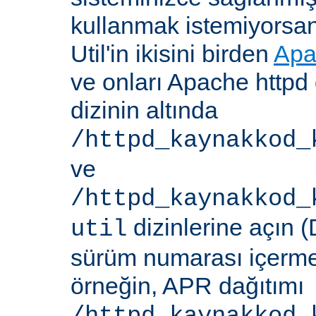
kullanmak istemiyorsa
Util'in ikisini birden
Apa
ve onları Apache httpd 
dizinin altında
/httpd_kaynakkod_
ve
/httpd_kaynakkod_
dizinlerine açın (
util
sürüm numarası içerme
örneğin, APR dağıtımı