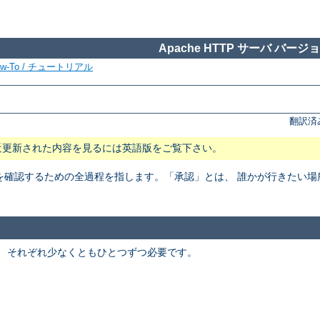
Apache HTTP サーバ バージョン
ow-To / チュートリアル
翻訳済
近更新された内容を見るには英語版をご覧下さい。
を確認するための全過程を指します。「承認」とは、 誰かが行きたい
。 それぞれ少なくともひとつずつ必要です。