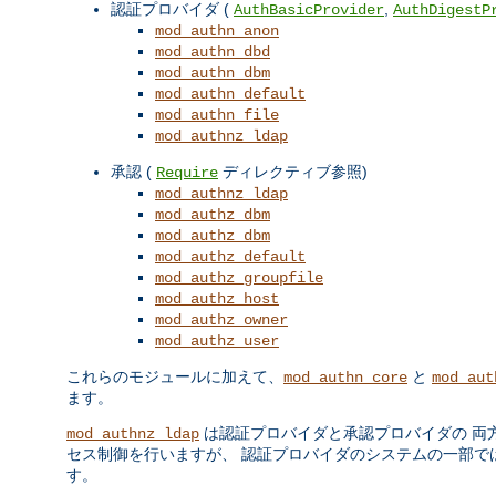
認証プロバイダ (
,
AuthBasicProvider
AuthDigestP
mod_authn_anon
mod_authn_dbd
mod_authn_dbm
mod_authn_default
mod_authn_file
mod_authnz_ldap
承認 (
ディレクティブ参照)
Require
mod_authnz_ldap
mod_authz_dbm
mod_authz_dbm
mod_authz_default
mod_authz_groupfile
mod_authz_host
mod_authz_owner
mod_authz_user
これらのモジュールに加えて、
と
mod_authn_core
mod_aut
ます。
は認証プロバイダと承認プロバイダの 両
mod_authnz_ldap
セス制御を行いますが、 認証プロバイダのシステムの一部ではあ
す。