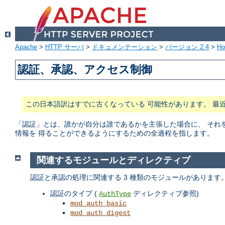
Apache
>
HTTP サーバ
>
ドキュメンテーション
>
バージョン 2.4
>
H
認証、承認、アクセス制御
この日本語訳はすでに古くなっている 可能性があります。 最
「認証」とは、誰かが自分は誰であるかを主張した場合に、 それ
情報を 得ることができるようにするための全過程を指します。
関連するモジュールとディレクティブ
認証と承認の処理に関連する 3 種類のモジュールがあります
認証のタイプ (
ディレクティブ参照)
AuthType
mod_auth_basic
mod_auth_digest