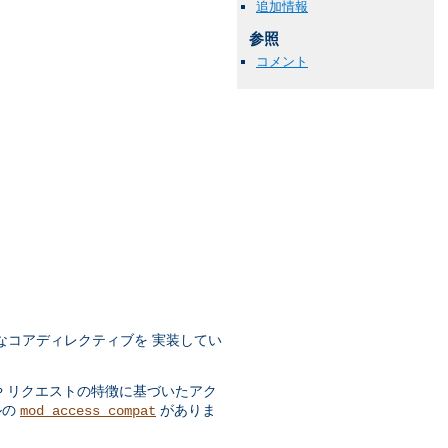
追加情報
参照
コメント
なコアディレクティブを 実装してい
や リクエストの特徴に基づいたアク
ルの
がありま
mod_access_compat