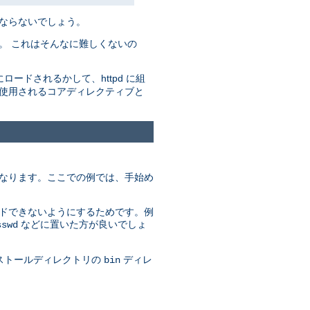
ばならないでしょう。
。 これはそんなに難しくないの
にロードされるかして、httpd に組
で使用されるコアディレクティブと
異なります。ここでの例では、手始め
ードできないようにするためです。例
などに置いた方が良いでしょ
sswd
ンストールディレクトリの
ディレ
bin