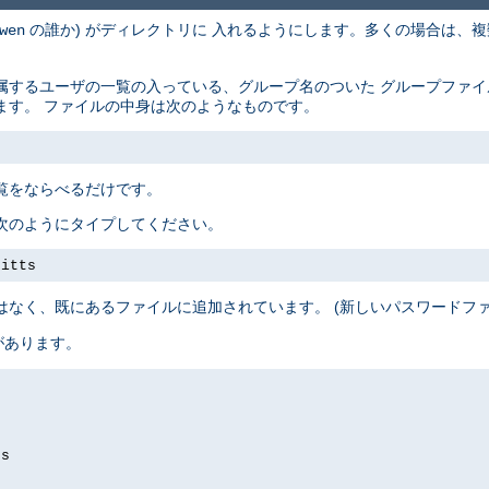
の誰か) がディレクトリに 入れるようにします。多くの場合は、複
wen
属するユーザの一覧の入っている、グループ名のついた グループファ
ます。 ファイルの中身は次のようなものです。
覧をならべるだけです。
次のようにタイプしてください。
pitts
はなく、既にあるファイルに追加されています。 (新しいパスワードフ
があります。
ds