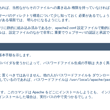
あれば、当然ながらそのファイルへの書き込み 権限を持っていなけれ
サーバのディレクトリ構造について少し知っておく 必要があるでしょう
がある場面では、 明らかになるようにします。
イナリに静的に組み込み済みであるか、apache2.conf 設定ファイルで動的
ルは、設定ファイルのなかで非常に 重要でウェブサーバの認証と承認
基本手順を示します。
ロバイダを使うかによって、パスワードファイル生成の手順は 大きく
 置くべきではありません。他の人がパスワードファイルを ダウンロ
供しているのであれば、パスワードファイルは
/usr/local/apache/pa
す。このコマンドは Apache をどこにインストールしようとも、 イ
インストールした場合は、実行パスの中で見つかるでしょう。