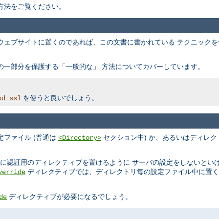
方法をご覧ください。
ウェブサイトに置くのであれば、この文書に書かれている テクニック
の一部分を保護する「一般的な」 方法についてカバーしています。
を使うと良いでしょう。
od_ssl
ファイル (普通は
セクション中) か、あるいはディレク
<Directory>
ルに認証用のディレクティブを置けるように サーバの設定をしないとい
ディレクティブでは、ディレクトリ毎の設定ファイル中に置く
verride
ディレクティブが必要になるでしょう。
de