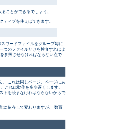
入ることができるでしょう。
レクティブを使えばできます。
パスワードファイルをグループ毎に
だ一つのファイルだけを検査すればよ
を参照させなければならない点で
ん。 これは同じページ、ページにあ
り、これは動作を多少遅くします。
リストを読まなければならないからで
能に依存して変わりますが、 数百