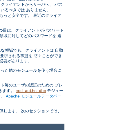
はクライアントからサーバへ、 パス
いるべきでは ありません。
もっと安全です。 最近のクライア
 一つ目は、クライアントがパスワード
領域に対してどのパスワードを 送
どんな領域でも、クライアントは 自動
も要求される事態を 防ぐことができ
る必要があります。
った他のモジュールを使う場合に
ト毎のユーザの認証のための プレ
できます。
モジュー
mod_authn_dbm
す。
Apache モジュールデータベー
供します。 次のセクションでは、