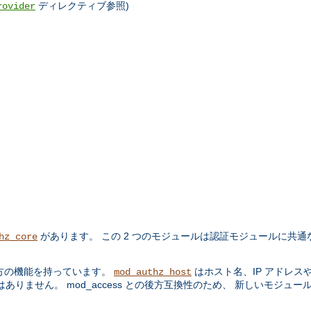
ディレクティブ参照)
rovider
があります。 この 2 つのモジュールは認証モジュールに共通
hz_core
方の機能を持っています。
はホスト名、IP アドレス
mod_authz_host
りません。 mod_access との後方互換性のため、 新しいモジュー