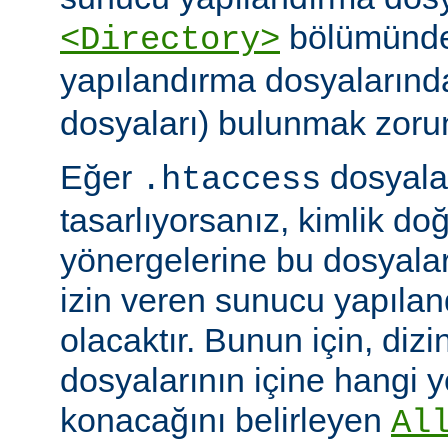
bölümünde)
<Directory>
yapılandırma dosyalarınd
dosyaları) bulunmak zoru
Eğer
dosyalar
.htaccess
tasarlıyorsanız, kimlik d
yönergelerine bu dosyala
izin veren sunucu yapılan
olacaktır. Bunun için, dizi
dosyalarının içine hangi 
konacağını belirleyen
Al