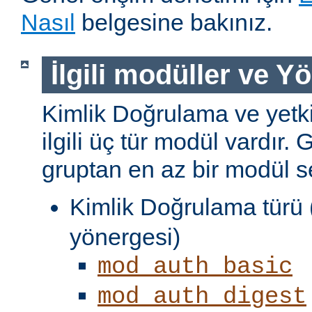
Nasıl
belgesine bakınız.
İlgili modüller ve Y
Kimlik Doğrulama ve yetki
ilgili üç tür modül vardır. 
gruptan en az bir modül s
Kimlik Doğrulama türü 
yönergesi)
mod_auth_basic
mod_auth_digest