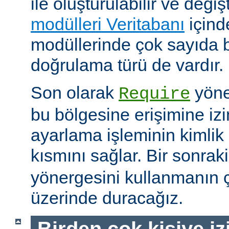
ile oluşturulabilir ve değişti
modülleri Veritabanı
içind
modüllerinde çok sayıda 
doğrulama türü de vardır.
Son olarak
yöne
Require
bu bölgesine erişimine izin
ayarlama işleminin kimlik 
kısmını sağlar. Bir sonra
yönergesini kullanmanın çe
üzerinde duracağız.
Birden çok kişiye i