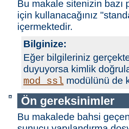
Bu makale sitenizin bazı 
için kullanacağınız "standa
içermektedir.
Bilginize:
Eğer bilgileriniz gerçekte
duyuyorsa kimlik doğrul
modülünü de ku
mod_ssl
Ön gereksinimler
Bu makalede bahsi geçen
sunucu yapılandırma dosy