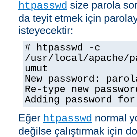
size parola so
htpasswd
da teyit etmek için parolay
isteyecektir:
# htpasswd -c
/usr/local/apache/p
umut
New password: parol
Re-type new passwor
Adding password for
Eğer
normal yo
htpasswd
değilse çalıştırmak için 