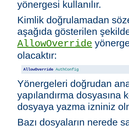
yönergesi kullanılır.
Kimlik doğrulamadan söze
aşağıda gösterilen şekilde
yönerges
AllowOverride
olacaktır:
AllowOverride
AuthConfig
Yönergeleri doğrudan an
yapılandırma dosyasına 
dosyaya yazma izniniz olm
Bazı dosyaların nerede sa