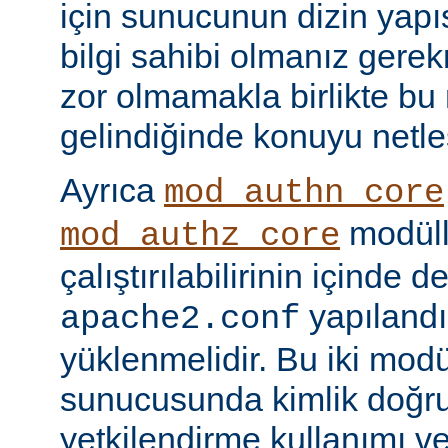
için sunucunun dizin yapı
bilgi sahibi olmanız gere
zor olmamakla birlikte bu
gelindiğinde konuyu netle
Ayrıca
mod_authn_core
modüll
mod_authz_core
çalıştırılabilirinin içinde 
yapılandı
apache2.conf
yüklenmelidir. Bu iki mo
sunucusunda kimlik doğr
yetkilendirme kullanımı ve