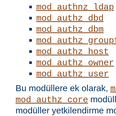
mod_authnz_ldap
mod_authz_dbd
mod_authz_dbm
mod_authz_group
mod_authz_host
mod_authz_owner
mod_authz_user
Bu modüllere ek olarak,
m
modüll
mod_authz_core
modüller yetkilendirme mo