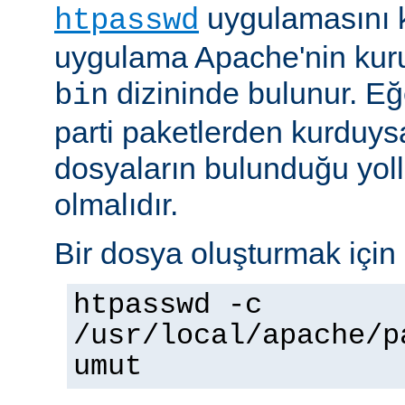
uygulamasını k
htpasswd
uygulama Apache'nin kuru
dizininde bulunur. E
bin
parti paketlerden kurduysan
dosyaların bulunduğu yoll
olmalıdır.
Bir dosya oluşturmak için 
htpasswd -c
/usr/local/apache/p
umut