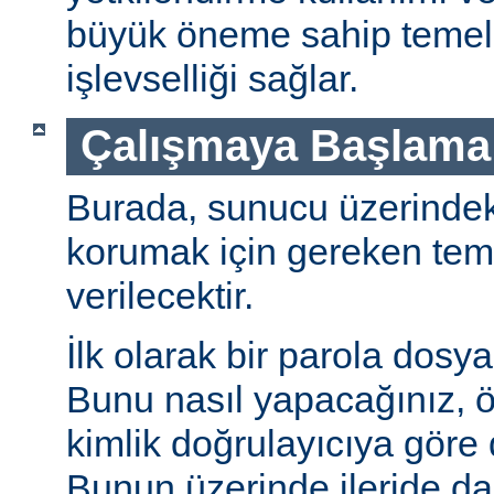
büyük öneme sahip temel 
işlevselliği sağlar.
Çalışmaya Başlama
Burada, sunucu üzerindeki 
korumak için gereken teme
verilecektir.
İlk olarak bir parola dosya
Bunu nasıl yapacağınız, öz
kimlik doğrulayıcıya göre d
Bunun üzerinde ileride da