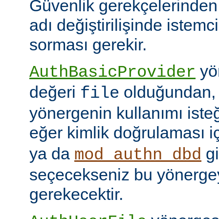
Güvenlik gerekçelerinden
adı değiştirilişinde istem
sorması gerekir.
yön
AuthBasicProvider
değeri
olduğundan,
file
yönergenin kullanımı isteğ
eğer kimlik doğrulaması i
ya da
gi
mod_authn_dbd
seçecekseniz bu yönerge
gerekecektir.