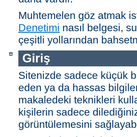
Muhtemelen göz atmak is
Denetimi
nasıl belgesi, s
çeşitli yollarından bahset
Giriş
Sitenizde sadece küçük bi
eden ya da hassas bilgiler
makaledeki teknikleri kull
kişilerin sadece dilediğini
görüntülemesini sağlayabil