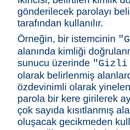
gönderilecek parolayı beli
tarafından kullanılır.
Örneğin, bir istemcinin
"G
alanında kimliği doğrulan
sunucu üzerinde
"Gizli
olarak belirlenmiş alanlar
özdevinimli olarak yinele
parola bir kere girilerek 
çok sayıda kısıtlanmış al
oluşacak gecikmeden kull