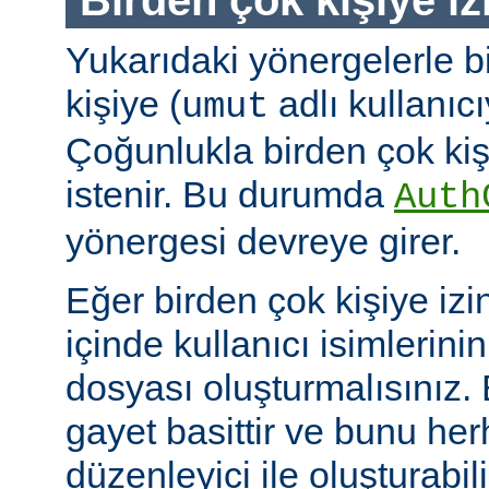
Yukarıdaki yönergelerle b
kişiye (
adlı kullanıcıy
umut
Çoğunlukla birden çok kişi
istenir. Bu durumda
Auth
yönergesi devreye girer.
Eğer birden çok kişiye izi
içinde kullanıcı isimlerini
dosyası oluşturmalısınız.
gayet basittir ve bunu her
düzenleyici ile oluşturabil