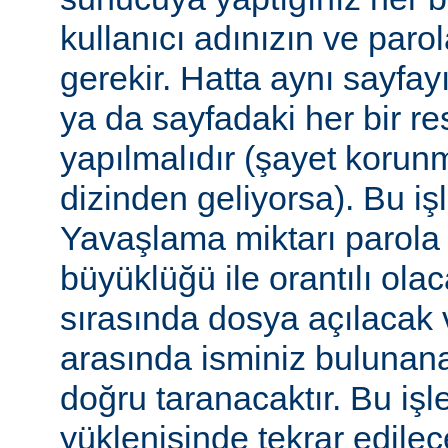
kullanıcı adınızın ve par
gerekir. Hatta aynı sayfa
ya da sayfadaki her bir re
yapılmalıdır (şayet korun
dizinden geliyorsa). Bu işl
Yavaşlama miktarı parola
büyüklüğü ile orantılı ola
sırasında dosya açılacak v
arasında isminiz bulunana
doğru taranacaktır. Bu iş
yüklenişinde tekrar edilece