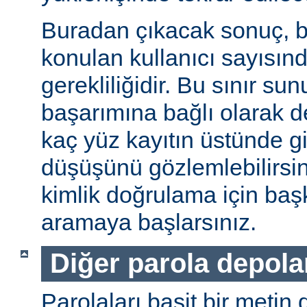
Buradan çıkacak sonuç, b
konulan kullanıcı sayısınd
gerekliliğidir. Bu sınır s
başarımına bağlı olarak değ
kaç yüz kayıtın üstünde gi
düşüşünü gözlemlebilirsin
kimlik doğrulama için baş
aramaya başlarsınız.
Diğer parola depol
Parolaları basit bir metin