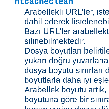
htcacheclean
Arabellekli URL'ler, is
dahil ederek listelenebi
Bazı URL'ler arabellekt
silinebilmektedir.
Dosya boyutları belirti
yukarı doğru yuvarlana
dosya boyutu sınırları 
boyutlarla daha iyi eşl
Arabellek boyutu artık,
boyutuna göre bir sınır
bunun yerine dosya dü