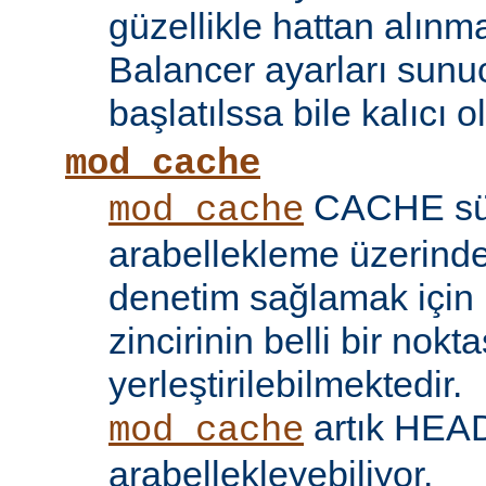
güzellikle hattan alın
Balancer ayarları sunu
başlatılssa bile kalıcı ol
mod_cache
CACHE sü
mod_cache
arabellekleme üzerind
denetim sağlamak için 
zincirinin belli bir nokt
yerleştirilebilmektedir.
artık HEAD 
mod_cache
arabellekleyebiliyor.