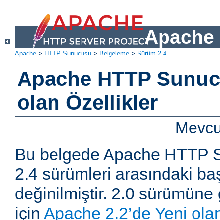
Apache 
Apache
>
HTTP Sunucusu
>
Belgeleme
>
Sürüm 2.4
Apache HTTP Sunucu
olan Özellikler
Mevcut
Bu belgede Apache HTTP S
2.4 sürümleri arasındaki baş
değinilmiştir. 2.0 sürümüne 
için
Apache 2.2’de Yeni olan