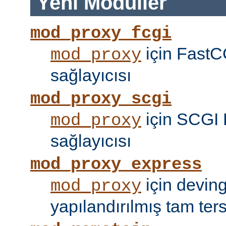
Yeni Modüller
mod_proxy_fcgi
için FastC
mod_proxy
sağlayıcısı
mod_proxy_scgi
için SCGI 
mod_proxy
sağlayıcısı
mod_proxy_express
için devin
mod_proxy
yapılandırılmış tam tersi