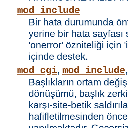
mod_include
Bir hata durumunda önt
yerine bir hata sayfas
'onerror' özniteliği için
içinde destek.
,
mod_cgi
mod_include
Başlıkların ortam değiş
dönüşümü, başlık zerki 
karşı-site-betik saldırıl
hafifletilmesinden önce
yapılmaktadır. Geçersiz