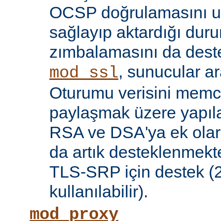
OCSP doğrulamasını 
sağlayıp aktardığı d
zımbalamasını da deste
, sunucular a
mod_ssl
Oturumu verisini mem
paylaşmak üzere yapılan
RSA ve DSA'ya ek olar
da artık desteklenmekte
TLS-SRP için destek (2.
kullanılabilir).
mod_proxy