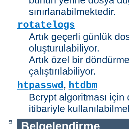
sınırlanabilmektedir.
rotatelogs
Artık geçerli günlük do
oluşturulabiliyor.
Artık özel bir döndürme
çalıştırılabiliyor.
,
htpasswd
htdbm
Bcrypt algoritması için 
itibariyle kullanılabilme
Belgelendirme