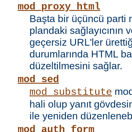
mod_proxy_html
Başta bir üçüncü parti
plandaki sağlayıcının ve
geçersiz URL'ler ürettiği
durumlarında HTML bağ
düzeltilmesini sağlar.
mod_sed
modü
mod_substitute
hali olup yanıt gövdesi
ile yeniden düzenlenebi
mod_auth_form