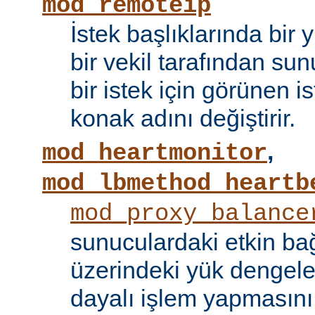
mod_remoteip
İstek başlıklarında bir
bir vekil tarafından sunu
bir istek için görünen i
konak adını değiştirir.
,
mod_heartmonitor
mod_lbmethod_heartb
mod_proxy_balance
sunuculardaki etkin bağ
üzerindeki yük dengele
dayalı işlem yapmasını