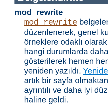
mod_rewrite
belgeler
mod_rewrite
düzenlenerek, genel k
örneklere odaklı olarak
hangi durumlarda daha
gösterilerek hemen h
yeniden yazıldı.
Yenide
artık bir sayfa olmakta
ayrıntılı ve daha iyi d
haline geldi.