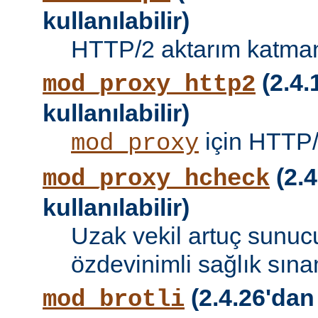
kullanılabilir)
HTTP/2 aktarım katman
(2.4.
mod_proxy_http2
kullanılabilir)
için HTTP/
mod_proxy
(2.4
mod_proxy_hcheck
kullanılabilir)
Uzak vekil artuç sunucu
özdevinimli sağlık sına
(2.4.26'dan
mod_brotli