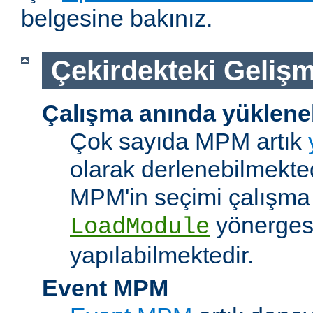
belgesine bakınız.
Çekirdekteki Gelişm
Çalışma anında yüklene
Çok sayıda MPM artık
olarak derlenebilmekted
MPM'in seçimi çalışma
yönerges
LoadModule
yapılabilmektedir.
Event MPM