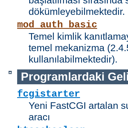
başlatılması sırasında 
dökümleyebilmektedir.
mod_auth_basic
Temel kimlik kanıtlamay
temel mekanizma (2.4.5 
kullanılabilmektedir).
Programlardaki Gel
fcgistarter
Yeni FastCGI artalan 
aracı