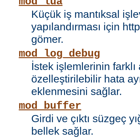
mod_lua
Küçük iş mantıksal işle
yapılandırması için htt
gömer.
mod_log_debug
İstek işlemlerinin farkl
özelleştirilebilir hata 
eklenmesini sağlar.
mod_buffer
Girdi ve çıktı süzgeç y
bellek sağlar.