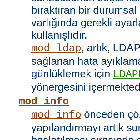
bıraktıran bir durumsal
varlığında gerekli ayar
kullanışlıdır.
, artık, LDAP
mod_ldap
sağlanan hata ayıklama 
günlüklemek için
LDAP
yönergesini içermektedi
mod_info
önceden çö
mod_info
yapılandırmayı artık s