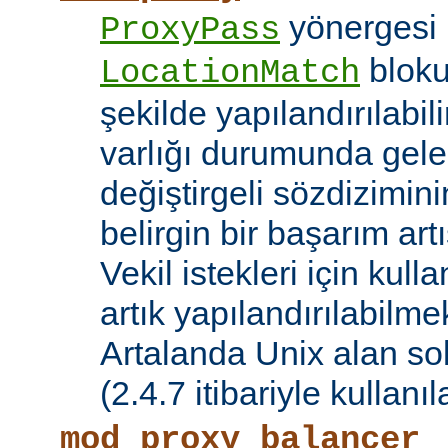
yönergesi 
ProxyPass
bloku
LocationMatch
şekilde yapılandırılabil
varlığı durumunda gele
değiştirgeli sözdizimin
belirgin bir başarım artı
Vekil istekleri için kul
artık yapılandırılabilmek
Artalanda Unix alan sok
(2.4.7 itibariyle kullanıla
mod_proxy_balancer