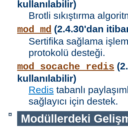
kullanılabilir)
Brotli sıkıştırma algori
(2.4.30'dan itibar
mod_md
Sertifika sağlama işle
protokolü desteği.
(2.
mod_socache_redis
kullanılabilir)
Redis
tabanlı paylaşıml
sağlayıcı için destek.
Modüllerdeki Geliş