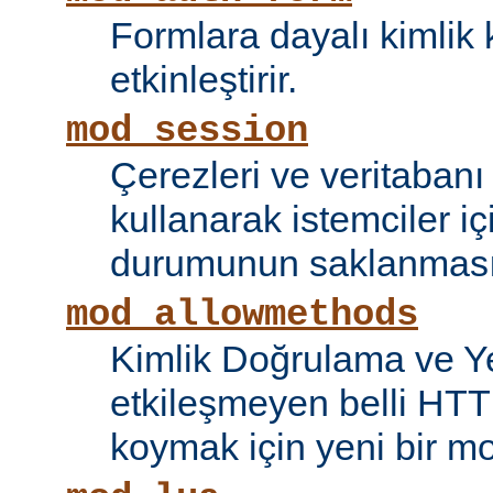
Formlara dayalı kimlik 
etkinleştirir.
mod_session
Çerezleri ve veritaban
kullanarak istemciler i
durumunun saklanmasını
mod_allowmethods
Kimlik Doğrulama ve Ye
etkileşmeyen belli HTT
koymak için yeni bir mo