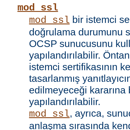
mod_ssl
bir istemci se
mod_ssl
doğrulama durumunu sı
OCSP sunucusunu kul
yapılandırılabilir. Öntan
istemci sertifikasının k
tasarlanmış yanıtlayıcın
edilmeyeceği kararına 
yapılandırılabilir.
, ayrıca, sun
mod_ssl
anlaşma sırasında kendi