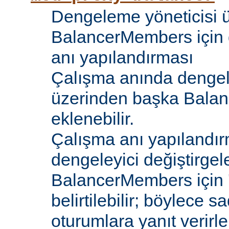
Dengeleme yöneticisi 
BalancerMembers için 
anı yapılandırması
Çalışma anında dengel
üzerinden başka Bala
eklenebilir.
Çalışma anı yapılandır
dengeleyici değiştirgele
BalancerMembers için '
belirtilebilir; böylece 
oturumlara yanıt verirle