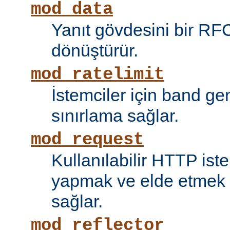
mod_data
Yanıt gövdesini bir RF
dönüştürür.
mod_ratelimit
İstemciler için band ge
sınırlama sağlar.
mod_request
Kullanılabilir HTTP ist
yapmak ve elde etmek i
sağlar.
mod_reflector