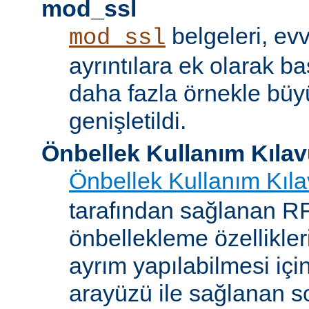
mod_ssl
belgeleri, evv
mod_ssl
ayrıntılara ek olarak b
daha fazla örnekle bü
genişletildi.
Önbellek Kullanım Kıla
Önbellek Kullanım Kıl
tarafından sağlanan 
önbellekleme özellikler
ayrım yapılabilmesi içi
arayüzü ile sağlanan s