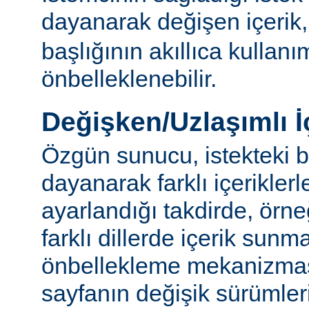
dayanarak değişen içerik
başlığının akıllıca kullanı
önbelleklenebilir.
Değişken/Uzlaşımlı İ
Özgün sunucu, istekteki b
dayanarak farklı içerikler
ayarlandığı takdirde, örn
farklı dillerde içerik sun
önbellekleme mekanizmas
sayfanın değişik sürümler