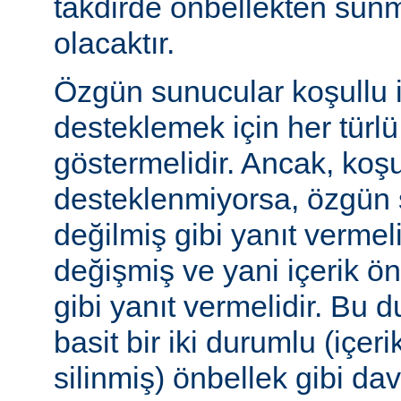
takdirde önbellekten sunm
olacaktır.
Özgün sunucular koşullu i
desteklemek için her türl
göstermelidir. Ancak, koşul
desteklenmiyorsa, özgün 
değilmiş gibi yanıt vermeli
değişmiş ve yani içerik ö
gibi yanıt vermelidir. Bu 
basit bir iki durumlu (içer
silinmiş) önbellek gibi dav