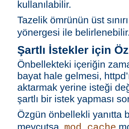
kullanılabilir.
Tazelik ömrünün üst sınır
yönergesi ile belirlenebilir
Şartlı İstekler için Ö
Önbellekteki içeriğin za
bayat hale gelmesi, httpd’
aktarmak yerine isteği değ
şartlı bir istek yapması s
Özgün önbellekli yanıtta 
mevcutsa,
mo
mod_cache