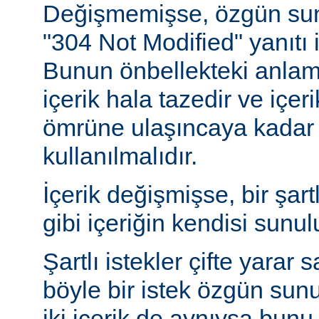
Değişmemişse, özgün sunu
"304 Not Modified" yanıtı i
Bunun önbellekteki anlam
içerik hala tazedir ve içeri
ömrüne ulaşıncaya kadar 
kullanılmalıdır.
İçerik değişmişse, bir şart
gibi içeriğin kendisi sunul
Şartlı istekler çifte yarar s
böyle bir istek özgün sun
iki içerik de aynıysa bun