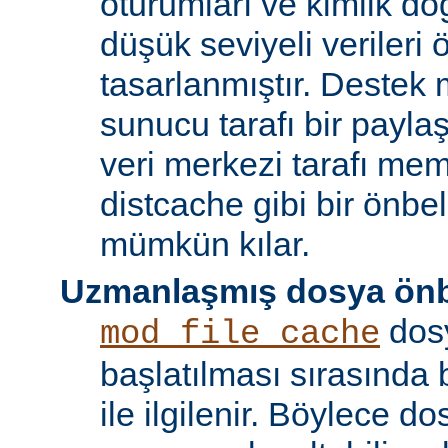
oturumları ve kimlik doğ
düşük seviyeli verileri
tasarlanmıştır. Destek 
sunucu tarafı bir payla
veri merkezi tarafı m
distcache gibi bir önbe
mümkün kılar.
Uzmanlaşmış dosya önb
dos
mod_file_cache
başlatılması sırasında
ile ilgilenir. Böylece d