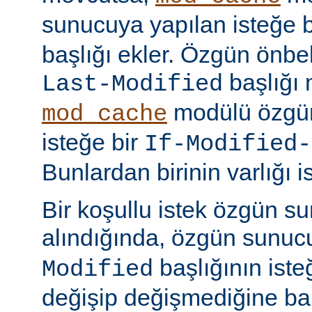
sunucuya yapılan isteğe 
başlığı ekler. Özgün önbell
başlığı 
Last-Modified
modülü özgün
mod_cache
isteğe bir
If-Modified-
Bunlardan birinin varlığı i
Bir koşullu istek özgün s
alındığında, özgün sunu
başlığının ist
Modified
değişip değişmediğine ba