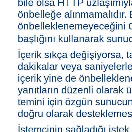
bile olsa HTTP uzlaşımıy
önbelleğe alınmamalıdır. 
önbelleklenemeyeceğini
başlığını kullanarak sunuc
İçerik sıkça değişiyorsa, 
dakikalar veya saniyelerle
içerik yine de önbelleklen
yanıtların düzenli olarak 
temini için özgün sunuc
doğru olarak desteklemesi
İstemcinin sağladığı istek