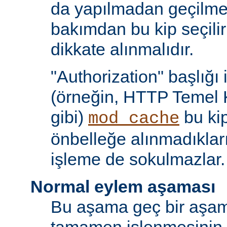
da yapılmadan geçilmes
bakımdan bu kip seçili
dikkate alınmalıdır.
"Authorization" başlığı 
(örneğin, HTTP Temel 
gibi)
bu kip
mod_cache
önbelleğe alınmadıkları
işleme de sokulmazlar.
Normal eylem aşaması
Bu aşama geç bir aşama