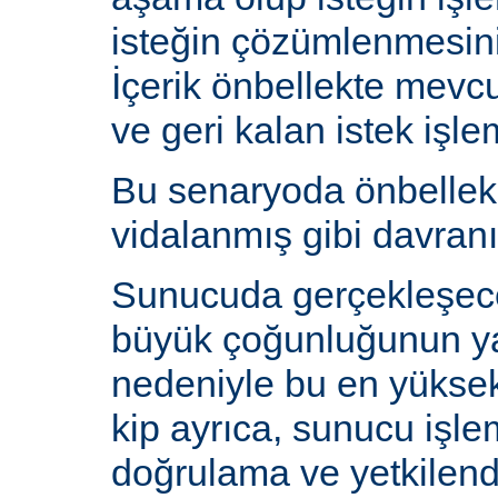
isteğin çözümlenmesin
İçerik önbellekte mev
ve geri kalan istek işlem
Bu senaryoda önbelle
vidalanmış gibi davranı
Sunucuda gerçekleşecek
büyük çoğunluğunun y
nedeniyle bu en yüksek 
kip ayrıca, sunucu işlem
doğrulama ve yetkilen