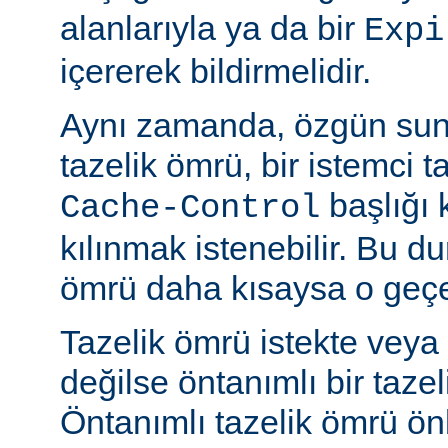
alanlarıyla ya da bir
Expi
içererek bildirmelidir.
Aynı zamanda, özgün sun
tazelik ömrü, bir istemci t
başlığı 
Cache-Control
kılınmak istenebilir. Bu d
ömrü daha kısaysa o geçer
Tazelik ömrü istekte veya
değilse öntanımlı bir tazel
Öntanımlı tazelik ömrü önbe