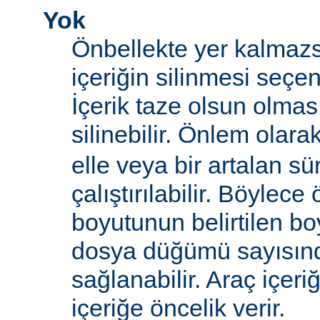
Yok
Önbellekte yer kalmazs
içeriğin silinmesi seçen
İçerik taze olsun olma
silinebilir. Önlem olara
elle veya bir artalan sü
çalıştırılabilir. Böylece
boyutunun belirtilen boy
dosya düğümü sayısın
sağlanabilir. Araç içeri
içeriğe öncelik verir.