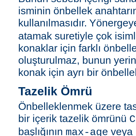
isminin önbellek anahtarı
kullanılmasıdır. Yönerge
atamak suretiyle çok isim
konaklar için farklı önbelle
oluşturulmaz, bunun yeri
konak için ayrı bir önbellek
Tazelik Ömrü
Önbelleklenmek üzere tasa
bir içerik tazelik ömrünü
C
başlığının
veya
max-age