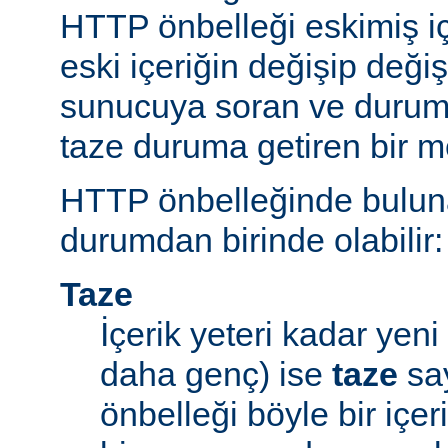
HTTP önbelleği eskimiş iç
eski içeriğin değişip değ
sunucuya soran ve durum
taze duruma getiren bir m
HTTP önbelleğinde bulunan
durumdan birinde olabilir:
Taze
İçerik yeteri kadar yeni 
daha genç) ise
taze
say
önbelleği böyle bir içe