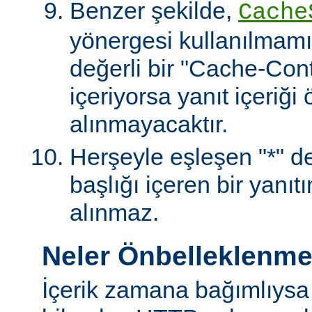
Benzer şekilde,
Cache
yönergesi kullanılmamı
değerli bir "Cache-Contr
içeriyorsa yanıt içeriği
alınmayacaktır.
Herşeyle eşleşen "*" değ
başlığı içeren bir yanıt
alınmaz.
Neler Önbelleklenm
İçerik zamana bağımlıysa