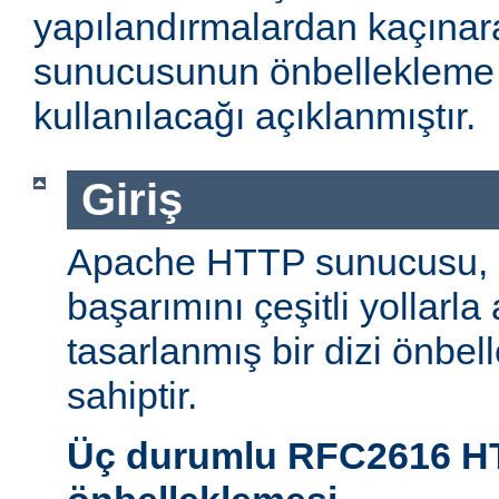
yapılandırmalardan kaçın
sunucusunun önbellekleme öz
kullanılacağı açıklanmıştır.
Giriş
Apache HTTP sunucusu,
başarımını çeşitli yollarla
tasarlanmış bir dizi önbel
sahiptir.
Üç durumlu RFC2616 H