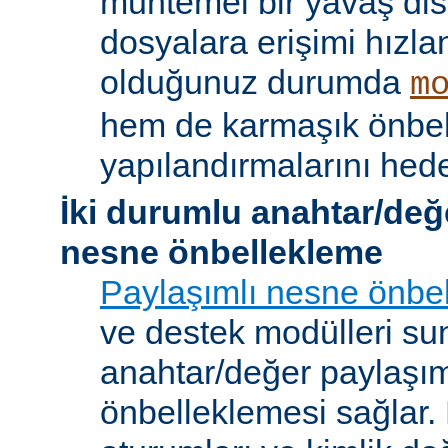
muhtemel bir yavaş dis
dosyalara erişimi hızla
olduğunuz durumda
m
hem de karmaşık önbe
yapılandırmalarını hede
İki durumlu anahtar/değ
nesne önbellekleme
Paylaşımlı nesne önbel
ve destek modülleri sun
anahtar/değer paylaşı
önbelleklemesi sağlar.