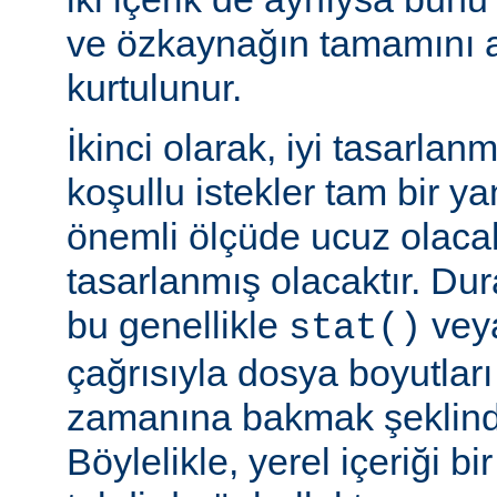
ve özkaynağın tamamını a
kurtulunur.
İkinci olarak, iyi tasarla
koşullu istekler tam bir y
önemli ölçüde ucuz olaca
tasarlanmış olacaktır. Du
bu genellikle
veya
stat()
çağrısıyla dosya boyutları
zamanına bakmak şeklinde
Böylelikle, yerel içeriği bi