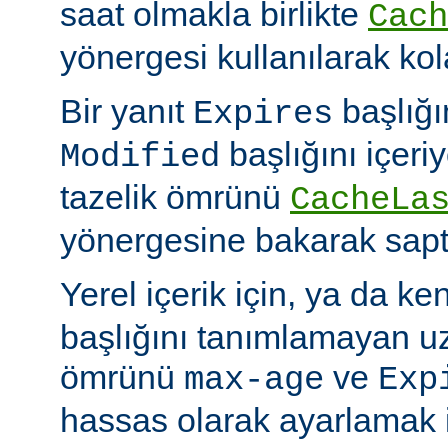
saat olmakla birlikte
Cach
yönergesi kullanılarak kola
Bir yanıt
başlığı
Expires
başlığını içeri
Modified
tazelik ömrünü
CacheLa
yönergesine bakarak sapt
Yerel içerik için, ya da ke
başlığını tanımlamayan uza
ömrünü
ve
max-age
Exp
hassas olarak ayarlamak 