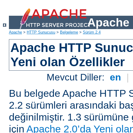
Apache 
Apache
>
HTTP Sunucusu
>
Belgeleme
>
Sürüm 2.4
Apache HTTP Sunuc
Yeni olan Özellikler
Mevcut Diller:
en
|
Bu belgede Apache HTTP S
2.2 sürümleri arasındaki baş
değinilmiştir. 1.3 sürümüne 
için
Apache 2.0’da Yeni olan