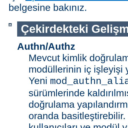
belgesine bakınız.
Çekirdekteki Gelişm
Authn/Authz
Mevcut kimlik doğrulam
modüllerinin iç işleyiş
Yeni
mod_authn_ali
sürümlerinde kaldırılmışt
doğrulama yapılandırm
oranda basitleştirebilir.
kullanıcıları ve modül y