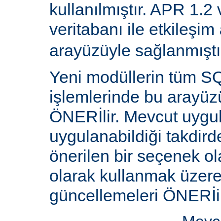
kullanılmıştır. APR 1.2
veritabanı ile etkileşim
arayüzüyle sağlanmıştı
Yeni modüllerin tüm SQ
işlemlerinde bu arayüz
ÖNERİlir. Mevcut uygu
uygulanabildiği takdird
önerilen bir seçenek ol
olarak kullanmak üzere 
güncellemeleri ÖNERİi