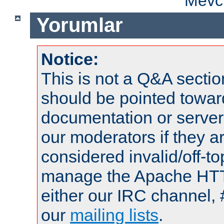
Mevcu
Yorumlar
Notice:
This is not a Q&A sect
should be pointed towar
documentation or serve
our moderators if they a
considered invalid/off-t
manage the Apache HTTP
either our IRC channel, 
our
mailing lists
.