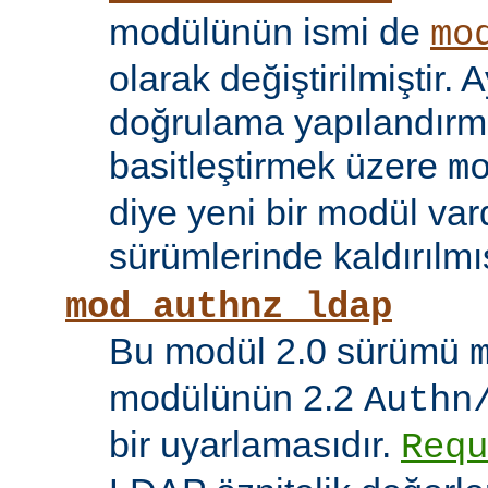
modülünün ismi de
mo
olarak değiştirilmiştir. A
doğrulama yapılandırma
basitleştirmek üzere
m
diye yeni bir modül vard
sürümlerinde kaldırılmış
mod_authnz_ldap
Bu modül 2.0 sürümü
modülünün 2.2
Authn
bir uyarlamasıdır.
Requ