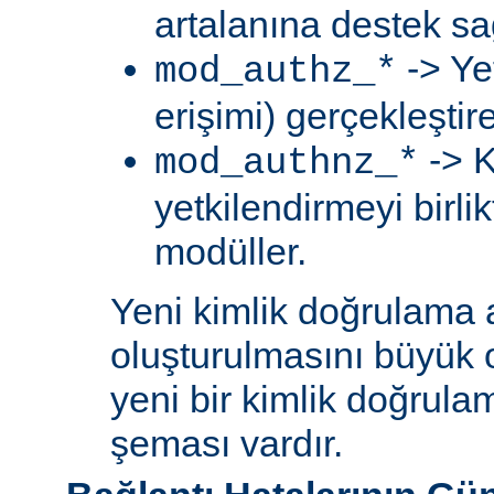
artalanına destek sa
-> Ye
mod_authz_*
erişimi) gerçekleştir
-> K
mod_authnz_*
yetkilendirmeyi birli
modüller.
Yeni kimlik doğrulama 
oluşturulmasını büyük 
yeni bir kimlik doğrula
şeması vardır.