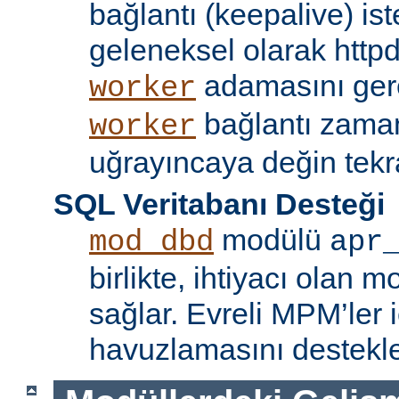
bağlantı (keepalive) ist
geleneksel olarak httpd
adamasını gere
worker
bağlantı zama
worker
uğrayıncaya değin tekr
SQL Veritabanı Desteği
modülü
mod_dbd
apr
birlikte, ihtiyacı olan 
sağlar. Evreli MPM’ler i
havuzlamasını destekle