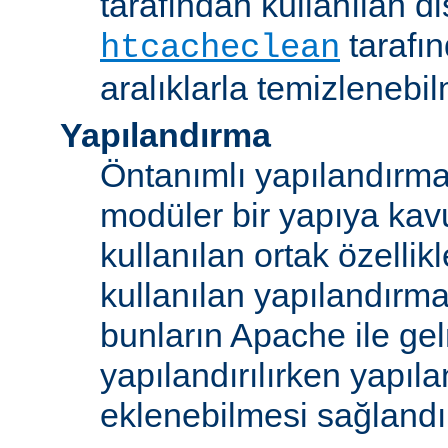
tarafından kullanılan di
tarafı
htcacheclean
aralıklarla temizlenebi
Yapılandırma
Öntanımlı yapılandırma b
modüler bir yapıya kav
kullanılan ortak özellikl
kullanılan yapılandırm
bunların Apache ile ge
yapılandırılırken yapı
eklenebilmesi sağlandı