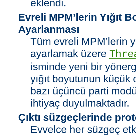
eklendi.
Evreli MPM’lerin Yığıt 
Ayarlanması
Tüm evreli MPM’lerin y
ayarlamak üzere
Thre
isminde yeni bir yöner
yığıt boyutunun küçük 
bazı üçüncü parti modü
ihtiyaç duyulmaktadır.
Çıktı süzgeçlerinde prot
Evvelce her süzgeç etki