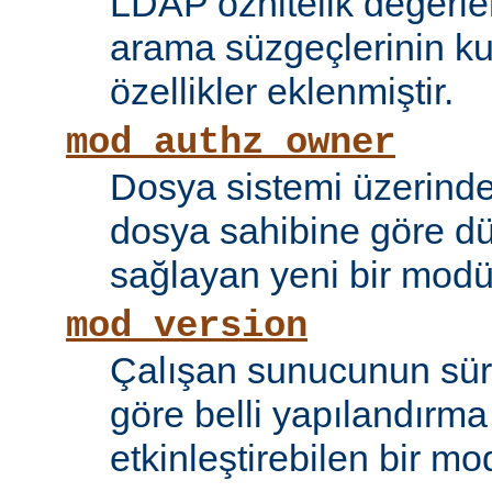
LDAP öznitelik değerle
arama süzgeçlerinin kul
özellikler eklenmiştir.
mod_authz_owner
Dosya sistemi üzerinde
dosya sahibine göre d
sağlayan yeni bir modü
mod_version
Çalışan sunucunun sü
göre belli yapılandırma 
etkinleştirebilen bir mo