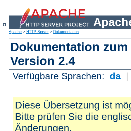
Apache
Apache
>
HTTP-Server
>
Dokumentation
Dokumentation zum 
Version 2.4
Verfügbare Sprachen:
da
Diese Übersetzung ist mög
Bitte prüfen Sie die engli
Änderungen.