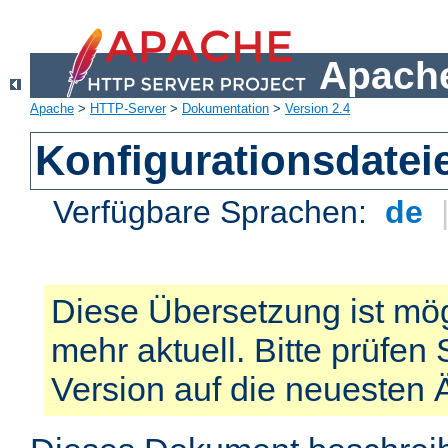
Apache
Apache
>
HTTP-Server
>
Dokumentation
>
Version 2.4
Konfigurationsdatei
Verfügbare Sprachen:
de
Diese Übersetzung ist mög
mehr aktuell. Bitte prüfen 
Version auf die neuesten