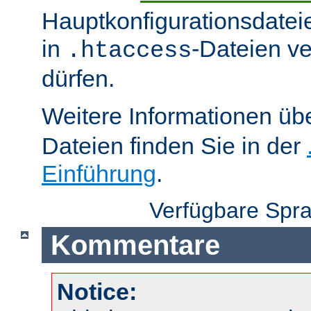
Hauptkonfigurationsdatei
in
-Dateien v
.htaccess
dürfen.
Weitere Informationen üb
Dateien finden Sie in der
Einführung
.
Verfügbare Spr
Kommentare
Notice: