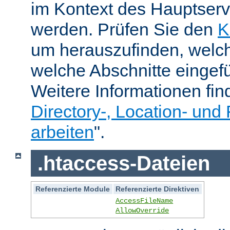
im Kontext des Hauptser
werden. Prüfen Sie den
K
um herauszufinden, welch
welche Abschnitte eingef
Weitere Informationen fin
Directory-, Location- und 
arbeiten
".
.htaccess-Dateien
Referenzierte Module
Referenzierte Direktiven
AccessFileName
AllowOverride