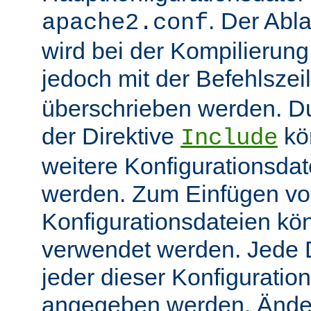
. Der Abl
apache2.conf
wird bei der Kompilierung
jedoch mit der Befehlsze
überschrieben werden. 
der Direktive
kö
Include
weitere Konfigurationsdat
werden. Zum Einfügen v
Konfigurationsdateien kö
verwendet werden. Jede Di
jeder dieser Konfiguratio
angegeben werden. Ände