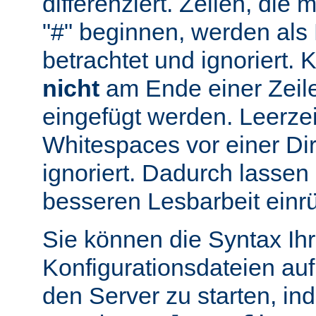
differenziert. Zeilen, die
"#" beginnen, werden al
betrachtet und ignoriert.
nicht
am Ende einer Zeile
eingefügt werden. Leerze
Whitespaces vor einer Di
ignoriert. Dadurch lassen 
besseren Lesbarbeit einr
Sie können die Syntax Ihr
Konfigurationsdateien auf
den Server zu starten, in