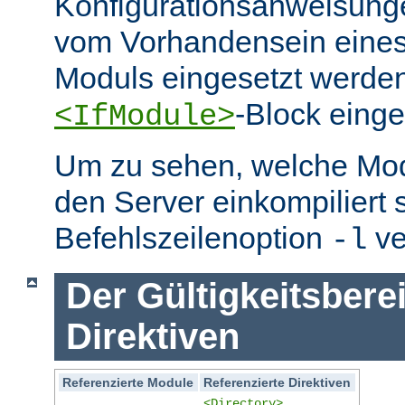
Konfigurationsanweisung
vom Vorhandensein eine
Moduls eingesetzt werden
-Block eing
<IfModule>
Um zu sehen, welche Mo
den Server einkompiliert 
Befehlszeilenoption
ve
-l
Der Gültigkeitsbere
Direktiven
Referenzierte Module
Referenzierte Direktiven
<Directory>