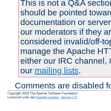
This is not a Q&A sect
should be pointed towar
documentation or serve
our moderators if they a
considered invalid/off-t
manage the Apache HTTP
either our IRC channel, 
our
mailing lists
.
Comments are disabled fo
Copyright 2019 The Apache Software Foundation.
Lizenziert unter der
Apache License, Version 2.0
.