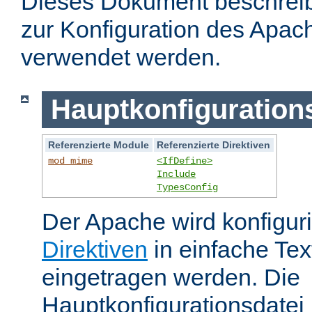
Dieses Dokument beschreibt
zur Konfiguration des Apa
verwendet werden.
Hauptkonfiguration
Referenzierte Module
Referenzierte Direktiven
mod_mime
<IfDefine>
Include
TypesConfig
Der Apache wird konfiguri
Direktiven
in einfache Tex
eingetragen werden. Die
Hauptkonfigurationsdatei 