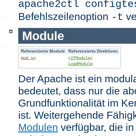
apache2ctl configte
Befehlszeilenoption
ve
-t
Module
Referenzierte Module
Referenzierte Direktiven
mod_so
<IfModule>
LoadModule
Der Apache ist ein modul
bedeutet, dass nur die ab
Grundfunktionalität im Ke
ist. Weitergehende Fähigk
Modulen
verfügbar, die i