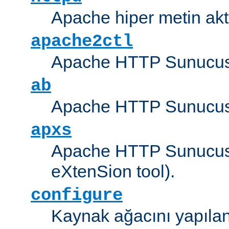
Apache hiper metin akt
apache2ctl
Apache HTTP Sunucus
ab
Apache HTTP Sunucusu
apxs
Apache HTTP Sunucusu
eXtenSion tool).
configure
Kaynak ağacını yapıland