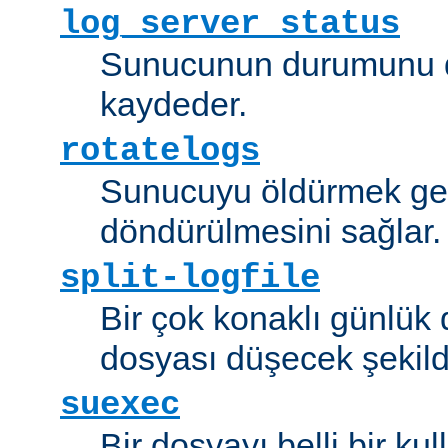
log_server_status
Sunucunun durumunu dü
kaydeder.
rotatelogs
Sunucuyu öldürmek ger
döndürülmesini sağlar.
split-logfile
Bir çok konaklı günlük
dosyası düşecek şekild
suexec
Bir dosyayı belli bir kull