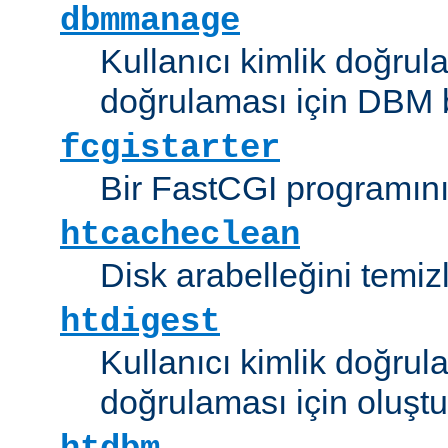
dbmmanage
Kullanıcı kimlik doğrul
doğrulaması için DBM b
fcgistarter
Bir FastCGI programını ç
htcacheclean
Disk arabelleğini temizl
htdigest
Kullanıcı kimlik doğrul
doğrulaması için oluştu