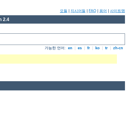
모듈
|
지시어들
|
FAQ
|
용어
|
사이트맵
 2.4
가능한 언어:
en
|
es
|
fr
|
ko
|
tr
|
zh-cn