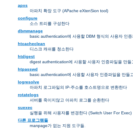
apxs
아파치 확장 도구 (APache eXtenSion tool)
configure
소스 트리를 구성한다
dbmmanage
basic authentication에 사용할 DBM 형식의 사용
htcacheclean
디스크 캐쉬를 청소한다
htdigest
digest authentication에 사용할 사용자 인증파일을 
htpasswd
basic authentication에 사용할 사용자 인증파일을 만
logresolve
아파치 로그파일의 IP-주소를 호스트명으로 변환한다
rotatelogs
서버를 죽이지않고 아파치 로그를 순환한다
suexec
실행을 위해 사용자를 변경한다 (Switch User For Exec)
다른 프로그램들
manpage가 없는 지원 도구들.