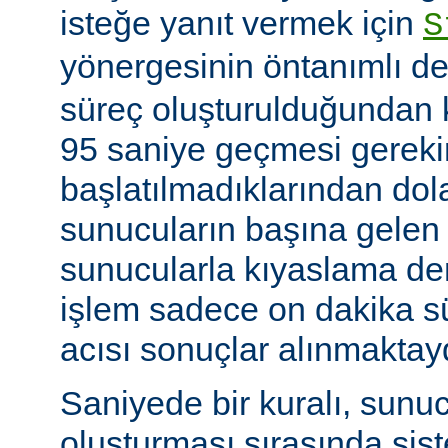
isteğe yanıt vermek için
S
yönergesinin öntanımlı de
süreç oluşturulduğundan k
95 saniye geçmesi gerekir
başlatılmadıklarından dol
sunucuların başına gelen
sunucularla kıyaslama de
işlem sadece on dakika sü
acısı sonuçlar alınmaktay
Saniyede bir kuralı, sunu
oluşturması sırasında sis