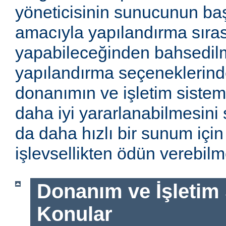
yöneticisinin sunucunun baş
amacıyla yapılandırma sıra
yapabileceğinden bahsedilm
yapılandırma seçeneklerinde
donanımın ve işletim sistem
daha iyi yararlanabilmesini 
da daha hızlı bir sunum için
işlevsellikten ödün verebilme
Donanım ve İşletim Si
Konular