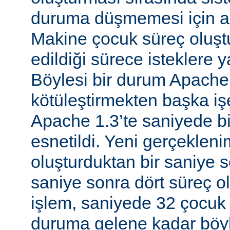
duruma düşmemesi için al
Makine çocuk süreç oluş
edildiği sürece isteklere 
Böylesi bir durum Apache
kötüleştirmekten başka iş
Apache 1.3’te saniyede bir
esnetildi. Yeni gerçekleni
oluşturduktan bir saniye so
saniye sonra dört süreç o
işlem, saniyede 32 çocuk 
duruma gelene kadar böyl