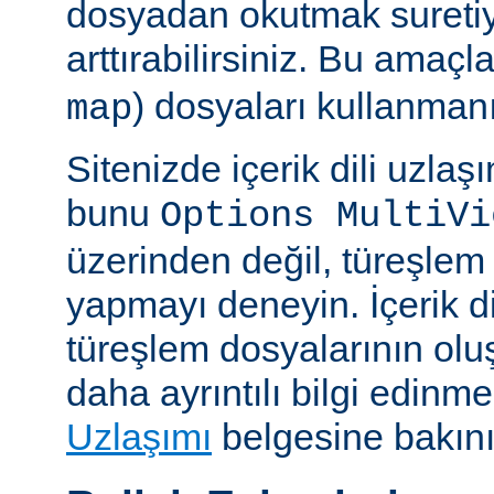
dosyadan okutmak suretiy
arttırabilirsiniz. Bu amaçl
) dosyaları kullanmanız
map
Sitenizde içerik dili uzla
bunu
Options MultiVi
üzerinden değil, türeşlem
yapmayı deneyin. İçerik di
türeşlem dosyalarının olu
daha ayrıntılı bilgi edinme
Uzlaşımı
belgesine bakını