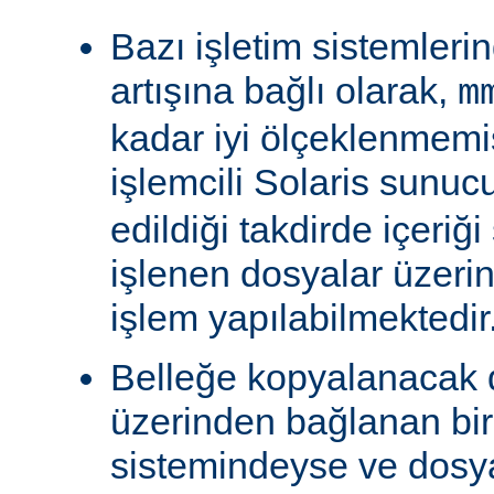
Bazı işletim sistemleri
artışına bağlı olarak,
m
kadar iyi ölçeklenmemiş
işlemcili Solaris sunu
edildiği takdirde içeriğ
işlenen dosyalar üzeri
işlem yapılabilmektedir
Belleğe kopyalanacak
üzerinden bağlanan bi
sistemindeyse ve dosy