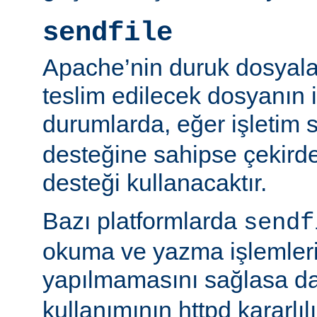
sendfile
Apache’nin duruk dosyala
teslim edilecek dosyanın 
durumlarda, eğer işletim 
desteğine sahipse çekird
desteği kullanacaktır.
Bazı platformlarda
sendf
okuma ve yazma işlemlerin
yapılmamasını sağlasa d
kullanımının httpd kararlı