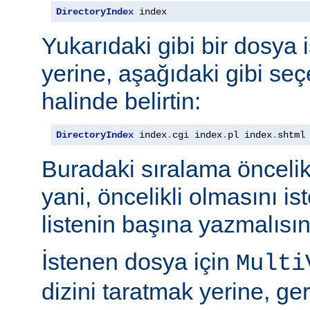
DirectoryIndex
 index
Yukarıdaki gibi bir dosya 
yerine, aşağıdaki gibi seçe
halinde belirtin:
DirectoryIndex
 index
.
cgi index
.
pl index
.
shtml
Buradaki sıralama öncelik s
yani, öncelikli olmasını i
listenin başına yazmalısın
İstenen dosya için
Multi
dizini taratmak yerine, gere