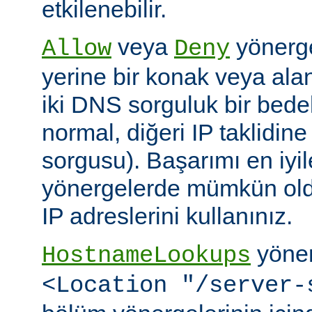
etkilenebilir.
veya
yönerge
Allow
Deny
yerine bir konak veya alan 
iki DNS sorguluk bir bedel
normal, diğeri IP taklidin
sorgusu). Başarımı en iyi
yönergelerde mümkün old
IP adreslerini kullanınız.
yöner
HostnameLookups
<Location "/server-