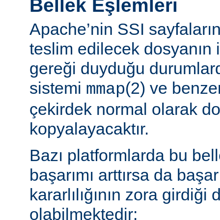
Bellek Eşlemleri
Apache’nin SSI sayfaların
teslim edilecek dosyanın 
gereği duyduğu durumlard
sistemi
(2) ve benzer
mmap
çekirdek normal olarak do
kopyalayacaktır.
Bazı platformlarda bu bel
başarımı arttırsa da başa
kararlılığının zora girdiği
olabilmektedir: