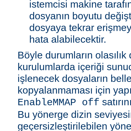
istemcisi makine tarafı
dosyanın boyutu değişt
dosyaya tekrar erişmeye
hata alabilecektir.
Böyle durumların olasılık
kurulumlarda içeriği sunu
işlenecek dosyaların bell
kopyalanmaması için yap
satırın
EnableMMAP off
Bu yönerge dizin seviyes
geçersizleştirilebilen yön