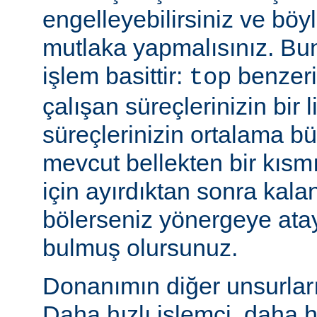
engelleyebilirsiniz ve bö
mutlaka yapmalısınız. Bu
işlem basittir:
benzeri
top
çalışan süreçlerinizin bir 
süreçlerinizin ortalama b
mevcut bellekten bir kısmı
için ayırdıktan sonra kala
bölerseniz yönergeye ata
bulmuş olursunuz.
Donanımın diğer unsurları 
Daha hızlı işlemci, daha h