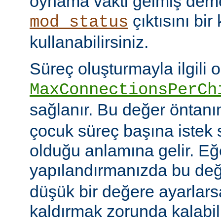
oynama vakti gelmiş deme
çıktısını bir
mod_status
kullanabilirsiniz.
Süreç oluşturmayla ilgili 
MaxConnectionsPerCh
sağlanır. Bu değer öntanı
çocuk süreç başına istek s
olduğu anlamına gelir. Eğ
yapılandırmanızda bu de
düşük bir değere ayarlar
kaldırmak zorunda kalabil