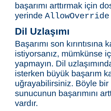
başarımı arttırmak için do
yerinde
AllowOverride
Dil Uzlaşımı
Başarımı son kırıntısına k
istiyorsanız, mümkünse içe
yapmayın. Dil uzlaşımınd
isterken büyük başarım ka
uğrayabilirsiniz. Böyle bi
sunucunun başarımını artt
vardır.