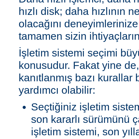
hızlı disk; daha hızlının n
olacağını deneyimlerinize
tamamen sizin ihtiyaçlarını
İşletim sistemi seçimi büy
konusudur. Fakat yine de, 
kanıtlanmış bazı kurallar
yardımcı olabilir:
Seçtiğiniz işletim siste
son kararlı sürümünü çal
işletim sistemi, son yıl