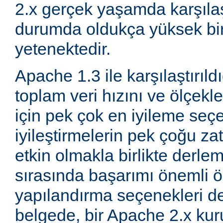
2.x gerçek yaşamda karşıla
durumda oldukça yüksek bi
yetenektedir.
Apache 1.3 ile karşılaştırıld
toplam veri hızını ve ölçeklen
için pek çok en iyileme seçe
iyileştirmelerin pek çoğu za
etkin olmakla birlikte derle
sırasında başarımı önemli ö
yapılandırma seçenekleri d
belgede, bir Apache 2.x k