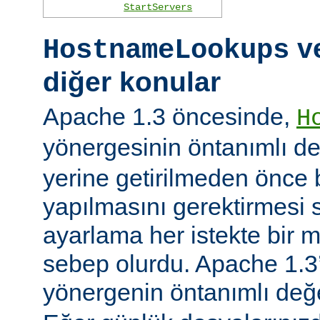
StartServers
ve
HostnameLookups
diğer konular
Apache 1.3 öncesinde,
H
yönergesinin öntanımlı d
yerine getirilmeden önce
yapılmasını gerektirmesi 
ayarlama her istekte bir 
sebep olurdu. Apache 1.3’
yönergenin öntanımlı değ