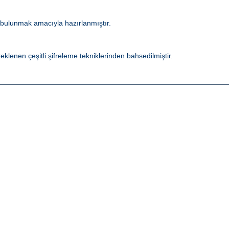
 bulunmak amacıyla hazırlanmıştır.
lenen çeşitli şifreleme tekniklerinden bahsedilmiştir.