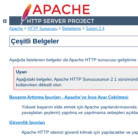
Apache
>
HTTP Sunucusu
>
Belgeleme
>
Sürüm 2.4
Çeşitli Belgeler
Aşağıda listelenen belgeler de Apache HTTP sunucusu geliştirme 
Uyarı
Aşağıdaki belgeler, Apache HTTP Sunucusunun 2.1 sürümünde yapı
kullanırken dikkatli olun.
Başarım Arttırma İpuçları - Apache’ye İnce Ayar Çekilmesi
Yüksek başarım elde etmek için Apache yapılandırmasında (çal
yavaşlatan şeylerin) yapılma ve yapılmama sebepleri açıkla
Güvenlik İpuçları
Apache HTTP sitenizi güvenli kılmak için yapılacaklar ve ya