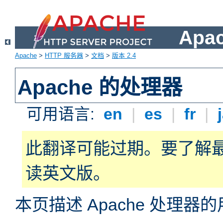
Apa
Apache
>
HTTP 服务器
>
文档
>
版本 2.4
Apache 的处理器
可用语言:
en
|
es
|
fr
|
此翻译可能过期。要了解
读英文版。
本页描述 Apache 处理器