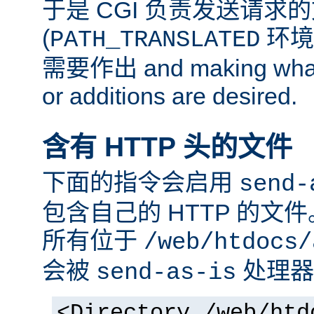
于是 CGI 负责发送请求
(
环境
PATH_TRANSLATED
需要作出 and making whate
or additions are desired.
含有 HTTP 头的文件
下面的指令会启用
send-
包含自己的 HTTP 的文
所有位于
/web/htdocs/
会被
处理器
send-as-is
<Directory /web/htd