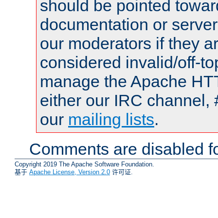
should be pointed towar
documentation or serve
our moderators if they a
considered invalid/off-t
manage the Apache HTTP
either our IRC channel, 
our
mailing lists
.
Comments are disabled fo
Copyright 2019 The Apache Software Foundation.
基于
Apache License, Version 2.0
许可证.