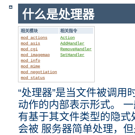
什么是处理器
相关模块
相关指令
mod_actions
Action
mod_asis
AddHandler
mod_cgi
RemoveHandler
mod_imagemap
SetHandler
mod_info
mod_mime
mod_negotiation
mod_status
“处理器”是当文件被调用时，
动作的内部表示形式。 
有基于其文件类型的隐式
会被 服务器简单处理，