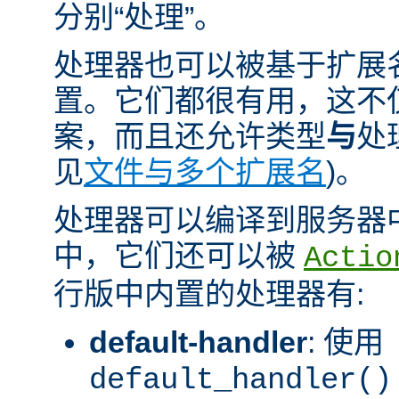
分别“处理”。
处理器也可以被基于扩展
置。它们都很有用，这不
案，而且还允许类型
与
处
见
文件与多个扩展名
)。
处理器可以编译到服务器
中，它们还可以被
Actio
行版中内置的处理器有:
default-handler
: 使用
default_handler()