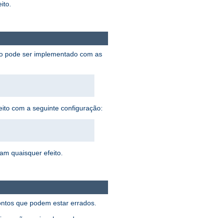
ito.
sto pode ser implementado com as
eito com a seguinte configuração:
ham quaisquer efeito.
pontos que podem estar errados.