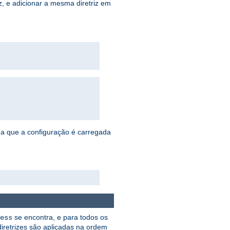
, e adicionar a mesma diretriz em
da que a configuração é carregada
se encontra, e para todos os
ess
diretrizes são aplicadas na ordem