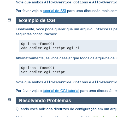
Note que ambos
e
AllowOverride Options
AllowOverri
Por favor veja o
tutorial de SSI
para uma discussão mais compl
Exemplo de CGI
Finalmente, você pode querer que um arquivo
pe
.htaccess
seguintes configurações:
Options +ExecCGI
AddHandler cgi-script cgi pl
Alternativamente, se você desejar que todos os arquivos de 
Options +ExecCGI
SetHandler cgi-script
Note que ambos
e
AllowOverride Options
AllowOverri
Por favor veja o
tutorial de CGI tutorial
para uma discussão m
Resolvendo Problemas
Quando você adiciona diretrizes de configuração em um arq