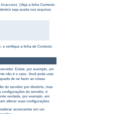
. (Veja a linha Contexto
.htaccess
iretriz seja aceita nos arquivos
, e verifique a linha de Contexto
servidor. Existe, por exemplo, um
nte não é o caso. Você pode usar
equada de se fazer as coisas.
 do servidor por-diretório, mas
 configurações do servidor, é
ente verdade, por exemplo, em
am alterar suas configurações.
nsiderar acrescentar em um