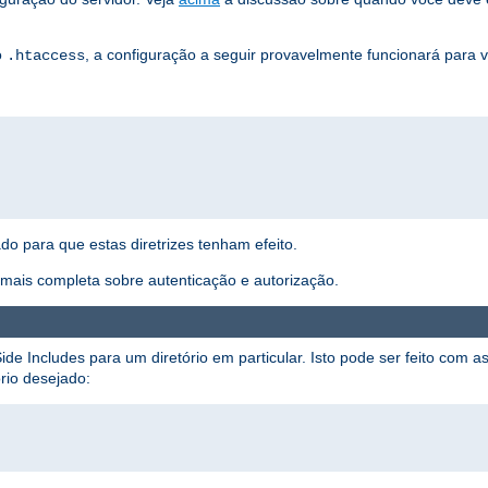
o
, a configuração a seguir provavelmente funcionará para 
.htaccess
ado para que estas diretrizes tenham efeito.
ais completa sobre autenticação e autorização.
ide Includes para um diretório em particular. Isto pode ser feito com as
rio desejado: