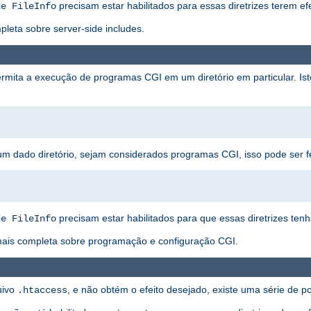
precisam estar habilitados para essas diretrizes terem efe
de FileInfo
eta sobre server-side includes.
rmita a execução de programas CGI em um diretório em particular. I
um dado diretório, sejam considerados programas CGI, isso pode ser f
precisam estar habilitados para que essas diretrizes ten
de FileInfo
ais completa sobre programação e configuração CGI.
uivo
, e não obtém o efeito desejado, existe uma série de 
.htaccess