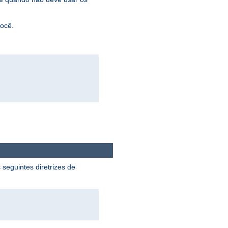
você.
 seguintes diretrizes de