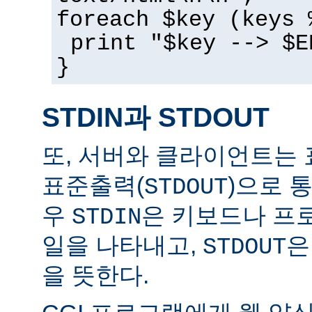
foreach $key (keys 
print "$key --> $E
}
STDIN과 STDOUT
또, 서버와 클라이언트는 
표준출력(
)으로 
STDOUT
우
은 키보드나 프
STDIN
일을 나타내고,
은
STDOUT
을 뜻한다.