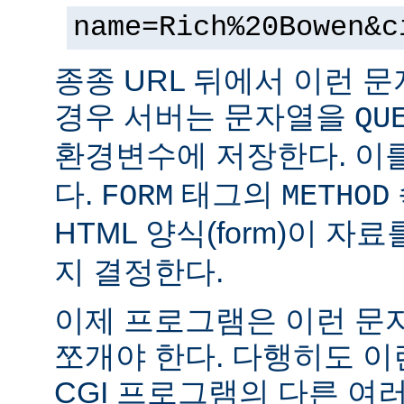
name=Rich%20Bowen&c
종종 URL 뒤에서 이런 문
경우 서버는 문자열을
QU
환경변수에 저장한다. 이
다.
태그의
FORM
METHOD
HTML 양식(form)이 자
지 결정한다.
이제 프로그램은 이런 문
쪼개야 한다. 다행히도 이
CGI 프로그램의 다른 여