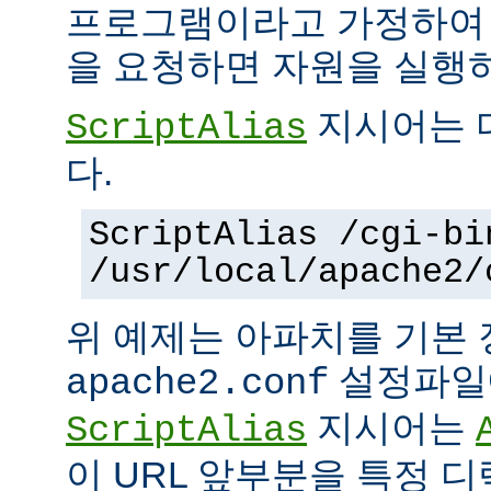
프로그램이라고 가정하여
을 요청하면 자원을 실행
지시어는 
ScriptAlias
다.
ScriptAlias /cgi-bi
/usr/local/apache2/
위 예제는 아파치를 기본
설정파일에
apache2.conf
지시어는
ScriptAlias
이 URL 앞부분을 특정 