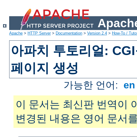
Apache
Apache
>
HTTP Server
>
Documentation
>
Version 2.4
>
How-To / Tutor
아파치 투토리얼: CG
페이지 생성
가능한 언어:
e
이 문서는 최신판 번역이 
변경된 내용은 영어 문서를