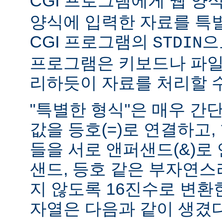
CGI 프로그램에게 웹 양식(
양식에 입력한 자료를 특
CGI 프로그램의
으
STDIN
프로그램은 키보드나 파일
리하듯이 자료를 처리할 수
"특별한 형식"은 매우 간
값을 등호(=)로 연결하고,
들을 서로 앤퍼샌드(&)로 
샌드, 등호 같은 부자연
지 않도록 16진수로 변환
자열은 다음과 같이 생겼다