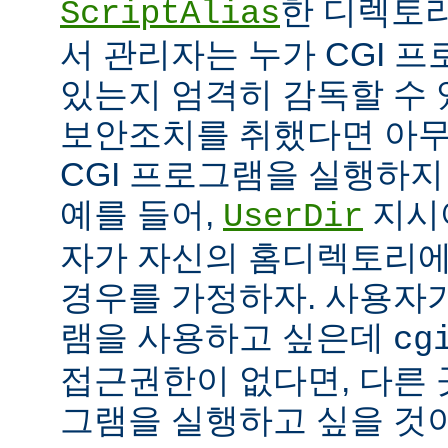
한 디렉토리
ScriptAlias
서 관리자는 누가 CGI 
있는지 엄격히 감독할 수 
보안조치를 취했다면 아
CGI 프로그램을 실행하지
예를 들어,
지시
UserDir
자가 자신의 홈디렉토리에
경우를 가정하자. 사용자가
램을 사용하고 싶은데
cg
접근권한이 없다면, 다른 
그램을 실행하고 싶을 것