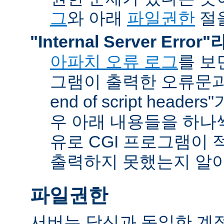
그
와 아래
파일권한
절을
"Internal Server Erro
아파치 오류 로그
를 보
그램이 출력한 오류문과 함
end of script head
우 아래 내용들을 하나
유로 CGI 프로그램이 
출력하지 못했는지 알아
파일권한
서버는 당신과 동일한 계