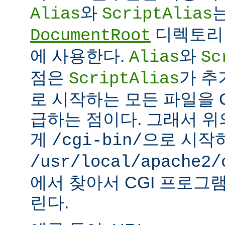
와
Alias
ScriptAlias
디렉토리 
DocumentRoot
에 사용한다.
와
Alias
Sc
점은
가 추
ScriptAlias
로 시작하는 모든 파일을 
급하는 점이다. 그래서 
게
으로 시작
/cgi-bin/
/usr/local/apache2/
에서 찾아서 CGI 프로그
린다.